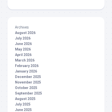
Archives
August 2026
July 2026
June 2026
May 2026
April 2026
March 2026
February 2026
January 2026
December 2025
November 2025
October 2025
September 2025
August 2025
July 2025
June 2025