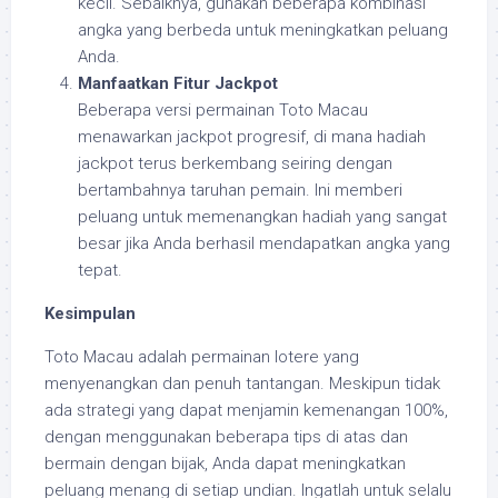
kecil. Sebaiknya, gunakan beberapa kombinasi
angka yang berbeda untuk meningkatkan peluang
Anda.
Manfaatkan Fitur Jackpot
Beberapa versi permainan Toto Macau
menawarkan jackpot progresif, di mana hadiah
jackpot terus berkembang seiring dengan
bertambahnya taruhan pemain. Ini memberi
peluang untuk memenangkan hadiah yang sangat
besar jika Anda berhasil mendapatkan angka yang
tepat.
Kesimpulan
Toto Macau adalah permainan lotere yang
menyenangkan dan penuh tantangan. Meskipun tidak
ada strategi yang dapat menjamin kemenangan 100%,
dengan menggunakan beberapa tips di atas dan
bermain dengan bijak, Anda dapat meningkatkan
peluang menang di setiap undian. Ingatlah untuk selalu