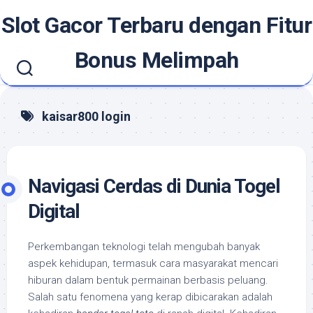
Skip
Slot Gacor Terbaru dengan Fitur
to
content
Bonus Melimpah
kaisar800 login
Navigasi Cerdas di Dunia Togel
Digital
Perkembangan teknologi telah mengubah banyak
aspek kehidupan, termasuk cara masyarakat mencari
hiburan dalam bentuk permainan berbasis peluang.
Salah satu fenomena yang kerap dibicarakan adalah