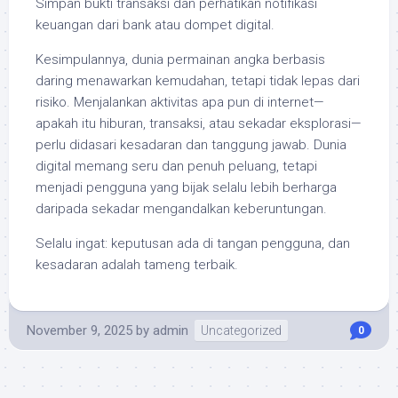
Simpan bukti transaksi dan perhatikan notifikasi
keuangan dari bank atau dompet digital.
Kesimpulannya, dunia permainan angka berbasis
daring menawarkan kemudahan, tetapi tidak lepas dari
risiko. Menjalankan aktivitas apa pun di internet—
apakah itu hiburan, transaksi, atau sekadar eksplorasi—
perlu didasari kesadaran dan tanggung jawab. Dunia
digital memang seru dan penuh peluang, tetapi
menjadi pengguna yang bijak selalu lebih berharga
daripada sekadar mengandalkan keberuntungan.
Selalu ingat: keputusan ada di tangan pengguna, dan
kesadaran adalah tameng terbaik.
November 9, 2025
by
admin
Uncategorized
0