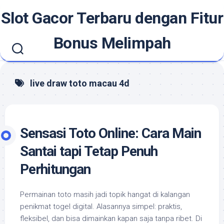
Skip
Slot Gacor Terbaru dengan Fitur
to
content
Bonus Melimpah
live draw toto macau 4d
Sensasi Toto Online: Cara Main
Santai tapi Tetap Penuh
Perhitungan
Permainan toto masih jadi topik hangat di kalangan
penikmat togel digital. Alasannya simpel: praktis,
fleksibel, dan bisa dimainkan kapan saja tanpa ribet. Di