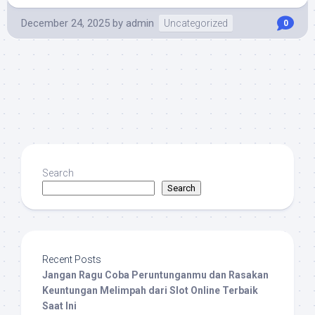
December 24, 2025
by
admin
Uncategorized
0
Search
Search
Recent Posts
Jangan Ragu Coba Peruntunganmu dan Rasakan
Keuntungan Melimpah dari Slot Online Terbaik
Saat Ini