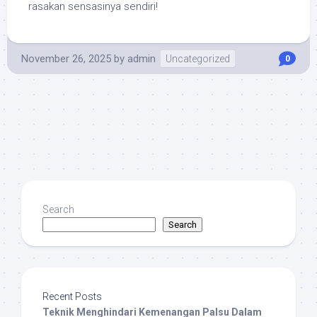
rasakan sensasinya sendiri!
November 26, 2025
by
admin
Uncategorized
0
Search
Search
Recent Posts
Teknik Menghindari Kemenangan Palsu Dalam