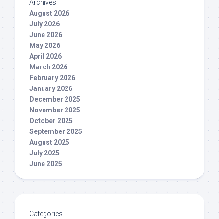
Archives
August 2026
July 2026
June 2026
May 2026
April 2026
March 2026
February 2026
January 2026
December 2025
November 2025
October 2025
September 2025
August 2025
July 2025
June 2025
Categories