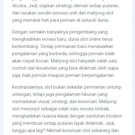
dicoba. Jadi, siapkan strategi, nikmati setiap putaran,
dan rasakan sendiri sensasi unik dari mahjong slot
yang memikat hati para pemain di seluruh dunia.
Dengan semakin banyaknya pengembang yang
menghadirkan inovasi baru, dunia slot online terus
berkembang. Setiap permainan baru menawarkan
pengalaman yang berbeda, sehingga pemain tidak
akan cepat bosan. Mahjong slot hanyalah salah satu
contoh dari kreativitas yang bisa dinikmati oleh siapa
saja, baik pemula maupun pemain berpengalaman.
Kesimpulannya, slot bukan sekadar permainan untung-
untungan, tetapi juga pengalaman hiburan yang
memadukan visual, strategi, dan keseruan. Mahjong
slot menonjol sebagai salah satu inovasi terbaik,
menghadirkan nuansa klasik dengan sentuhan modern
yang membuat setiap putaran layak dinikmati. Jadi,
tunggu apa lagi? Nikmati keseruan slot sekarang dan