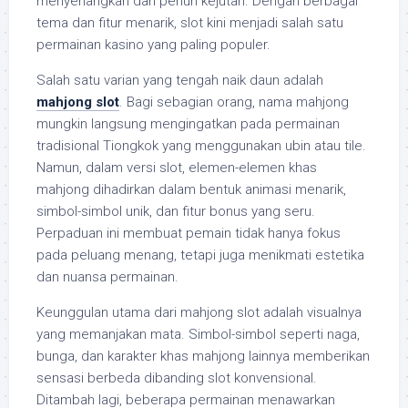
menyenangkan dan penuh kejutan. Dengan berbagai
tema dan fitur menarik, slot kini menjadi salah satu
permainan kasino yang paling populer.
Salah satu varian yang tengah naik daun adalah
mahjong slot
. Bagi sebagian orang, nama mahjong
mungkin langsung mengingatkan pada permainan
tradisional Tiongkok yang menggunakan ubin atau tile.
Namun, dalam versi slot, elemen-elemen khas
mahjong dihadirkan dalam bentuk animasi menarik,
simbol-simbol unik, dan fitur bonus yang seru.
Perpaduan ini membuat pemain tidak hanya fokus
pada peluang menang, tetapi juga menikmati estetika
dan nuansa permainan.
Keunggulan utama dari mahjong slot adalah visualnya
yang memanjakan mata. Simbol-simbol seperti naga,
bunga, dan karakter khas mahjong lainnya memberikan
sensasi berbeda dibanding slot konvensional.
Ditambah lagi, beberapa permainan menawarkan