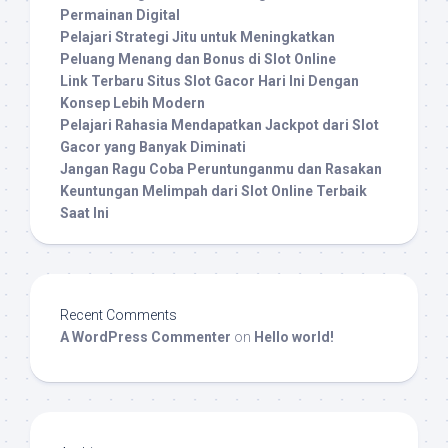
Permainan Digital
Pelajari Strategi Jitu untuk Meningkatkan
Peluang Menang dan Bonus di Slot Online
Link Terbaru Situs Slot Gacor Hari Ini Dengan
Konsep Lebih Modern
Pelajari Rahasia Mendapatkan Jackpot dari Slot
Gacor yang Banyak Diminati
Jangan Ragu Coba Peruntunganmu dan Rasakan
Keuntungan Melimpah dari Slot Online Terbaik
Saat Ini
Recent Comments
A WordPress Commenter
on
Hello world!