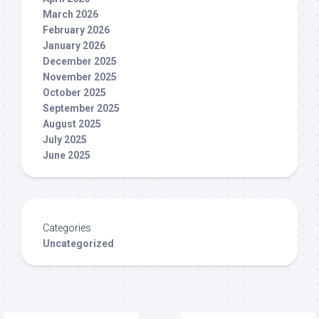
March 2026
February 2026
January 2026
December 2025
November 2025
October 2025
September 2025
August 2025
July 2025
June 2025
Categories
Uncategorized