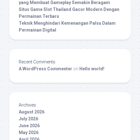
yang Membuat Gameplay Semakin Beragam
Situs Game Slot Thailand Gacor Modern Dengan
Permainan Terbaru
Teknik Menghindari Kemenangan Palsu Dalam
Permainan Digital
Recent Comments
A WordPress Commenter
on
Hello world!
Archives
August 2026
July 2026
June 2026
May 2026
April 2026