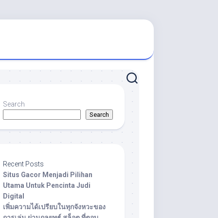
Search
Search
Recent Posts
Situs Gacor Menjadi Pilihan
Utama Untuk Pencinta Judi
Digital
เพิ่มความได้เปรียบในทุกจังหวะของ
การเล่น ผ่านกลยุทธ์ สล็อต ที่ตอบ