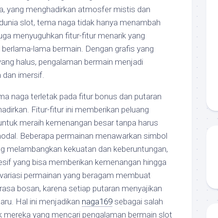
, yang menghadirkan atmosfer mistis dan
 dunia slot, tema naga tidak hanya menambah
i juga menyuguhkan fitur-fitur menarik yang
berlama-lama bermain. Dengan grafis yang
ang halus, pengalaman bermain menjadi
dan imersif.
ema naga terletak pada fitur bonus dan putaran
ihadirkan. Fitur-fitur ini memberikan peluang
untuk meraih kemenangan besar tanpa harus
odal. Beberapa permainan menawarkan simbol
ang melambangkan kekuatan dan keberuntungan,
gresif yang bisa memberikan kemenangan hingga
tu, variasi permainan yang beragam membuat
rasa bosan, karena setiap putaran menyajikan
aru. Hal ini menjadikan
naga169
sebagai salah
tuk mereka yang mencari pengalaman bermain slot