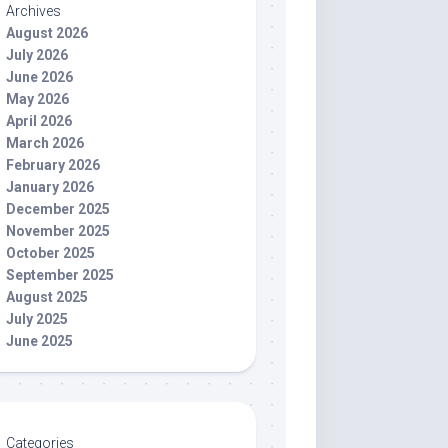
Archives
August 2026
July 2026
June 2026
May 2026
April 2026
March 2026
February 2026
January 2026
December 2025
November 2025
October 2025
September 2025
August 2025
July 2025
June 2025
Categories