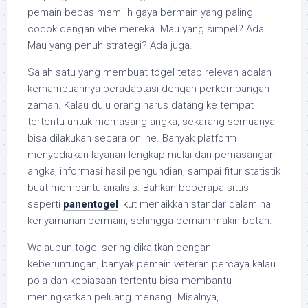
pemain bebas memilih gaya bermain yang paling
cocok dengan vibe mereka. Mau yang simpel? Ada.
Mau yang penuh strategi? Ada juga.
Salah satu yang membuat togel tetap relevan adalah
kemampuannya beradaptasi dengan perkembangan
zaman. Kalau dulu orang harus datang ke tempat
tertentu untuk memasang angka, sekarang semuanya
bisa dilakukan secara online. Banyak platform
menyediakan layanan lengkap mulai dari pemasangan
angka, informasi hasil pengundian, sampai fitur statistik
buat membantu analisis. Bahkan beberapa situs
seperti
panentogel
ikut menaikkan standar dalam hal
kenyamanan bermain, sehingga pemain makin betah.
Walaupun togel sering dikaitkan dengan
keberuntungan, banyak pemain veteran percaya kalau
pola dan kebiasaan tertentu bisa membantu
meningkatkan peluang menang. Misalnya,