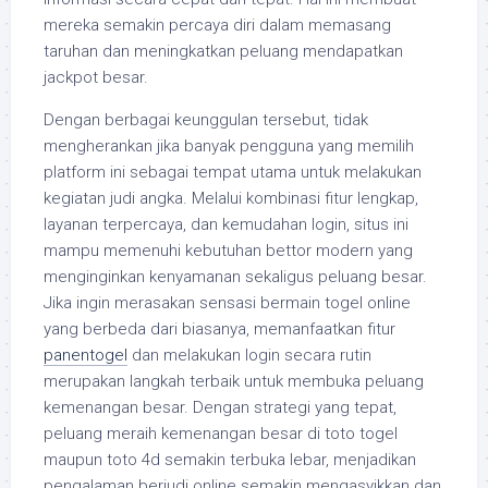
mereka semakin percaya diri dalam memasang
taruhan dan meningkatkan peluang mendapatkan
jackpot besar.
Dengan berbagai keunggulan tersebut, tidak
mengherankan jika banyak pengguna yang memilih
platform ini sebagai tempat utama untuk melakukan
kegiatan judi angka. Melalui kombinasi fitur lengkap,
layanan terpercaya, dan kemudahan login, situs ini
mampu memenuhi kebutuhan bettor modern yang
menginginkan kenyamanan sekaligus peluang besar.
Jika ingin merasakan sensasi bermain togel online
yang berbeda dari biasanya, memanfaatkan fitur
panentogel
dan melakukan login secara rutin
merupakan langkah terbaik untuk membuka peluang
kemenangan besar. Dengan strategi yang tepat,
peluang meraih kemenangan besar di toto togel
maupun toto 4d semakin terbuka lebar, menjadikan
pengalaman berjudi online semakin mengasyikkan dan