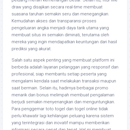
peluang meraih kemenangan besar. Selain itu, fitur live
draw yang disajikan secara real-time membuat
suasana taruhan semakin seru dan menegangkan.
Kemudahan akses dan transparansi proses
pengeluaran angka menjadi daya tarik utama yang
membuat situs ini semakin diminati, terutama oleh
mereka yang ingin mendapatkan keuntungan dari hasil
prediksi yang akurat.
Salah satu aspek penting yang membuat platform ini
berbeda adalah layanan pelanggan yang responsif dan
profesional, siap membantu setiap peserta yang
mengalami kendala saat melakukan transaksi maupun
saat bermain. Selain itu, hadirnya berbagai promo
menarik dan bonus melimpah membuat pengalaman
berjudi semakin menyenangkan dan menguntungkan.
Para penggemar toto togel dan togel online tidak
perlu khawatir lagi kehilangan peluang karena sistem
yang terintegrasi dan inovatif mampu memberikan
informasi secara cepat dan tepat. Hal ini membuat