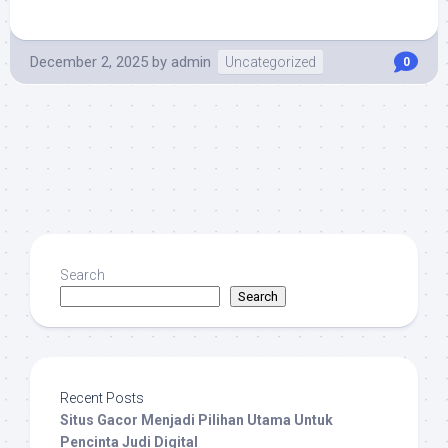
December 2, 2025
by
admin
Uncategorized
0
Search
Search
Recent Posts
Situs Gacor Menjadi Pilihan Utama Untuk
Pencinta Judi Digital