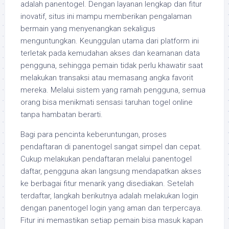
adalah panentogel. Dengan layanan lengkap dan fitur
inovatif, situs ini mampu memberikan pengalaman
bermain yang menyenangkan sekaligus
menguntungkan. Keunggulan utama dari platform ini
terletak pada kemudahan akses dan keamanan data
pengguna, sehingga pemain tidak perlu khawatir saat
melakukan transaksi atau memasang angka favorit
mereka. Melalui sistem yang ramah pengguna, semua
orang bisa menikmati sensasi taruhan togel online
tanpa hambatan berarti.
Bagi para pencinta keberuntungan, proses
pendaftaran di panentogel sangat simpel dan cepat.
Cukup melakukan pendaftaran melalui panentogel
daftar, pengguna akan langsung mendapatkan akses
ke berbagai fitur menarik yang disediakan. Setelah
terdaftar, langkah berikutnya adalah melakukan login
dengan panentogel login yang aman dan terpercaya.
Fitur ini memastikan setiap pemain bisa masuk kapan