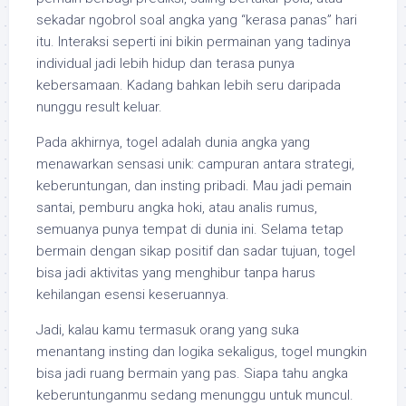
sekadar ngobrol soal angka yang “kerasa panas” hari
itu. Interaksi seperti ini bikin permainan yang tadinya
individual jadi lebih hidup dan terasa punya
kebersamaan. Kadang bahkan lebih seru daripada
nunggu result keluar.
Pada akhirnya, togel adalah dunia angka yang
menawarkan sensasi unik: campuran antara strategi,
keberuntungan, dan insting pribadi. Mau jadi pemain
santai, pemburu angka hoki, atau analis rumus,
semuanya punya tempat di dunia ini. Selama tetap
bermain dengan sikap positif dan sadar tujuan, togel
bisa jadi aktivitas yang menghibur tanpa harus
kehilangan esensi keseruannya.
Jadi, kalau kamu termasuk orang yang suka
menantang insting dan logika sekaligus, togel mungkin
bisa jadi ruang bermain yang pas. Siapa tahu angka
keberuntunganmu sedang menunggu untuk muncul.