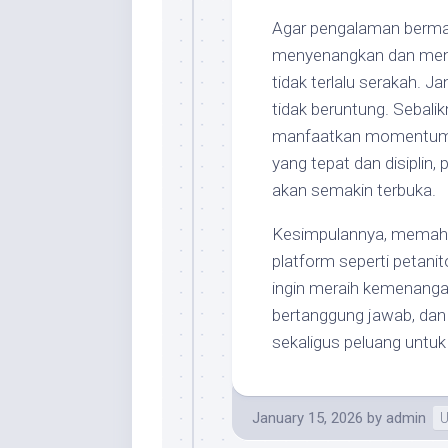
Agar pengalaman bermain
menyenangkan dan mengu
tidak terlalu serakah. 
tidak beruntung. Sebali
manfaatkan momentum t
yang tepat dan disipli
akan semakin terbuka.
Kesimpulannya, memaha
platform seperti petanit
ingin meraih kemenangan
bertanggung jawab, dan
sekaligus peluang untu
January 15, 2026
by
admin
U