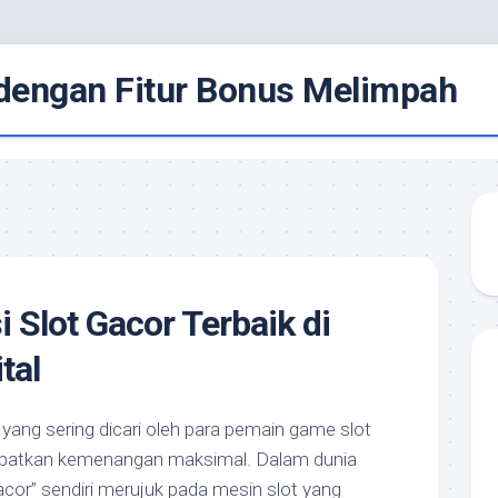
 dengan Fitur Bonus Melimpah
Slot Gacor Terbaik di
tal
h yang sering dicari oleh para pemain game slot
dapatkan kemenangan maksimal. Dalam dunia
gacor” sendiri merujuk pada mesin slot yang