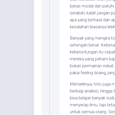
batas modal dan patuh
serakah, kalah jangan p
apa yang berhasil dan a
kesalahan biasanya leb
Banyak yang mengira to
setengah benar. Keberu
keberuntungan itu cepa
mereka yang paham kapa
bukan permainan nekat;
pakai feeling doang, jang
Menariknya, toto juga 
berbagi analisis, hingga 
bisa belajar banyak su
menyerap ilmu, tapi tet
untuk semua orang. Ses