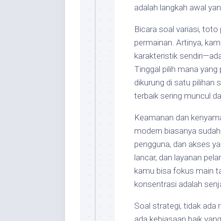
adalah langkah awal ya
Bicara soal variasi, tot
permainan. Artinya, kam
karakteristik sendiri—a
Tinggal pilih mana yan
dikurung di satu pilihan 
terbaik sering muncul da
Keamanan dan kenyamana
modern biasanya sudah d
pengguna, dan akses ya
lancar, dan layanan pel
kamu bisa fokus main ta
konsentrasi adalah senj
Soal strategi, tidak ad
ada kebiasaan baik yan