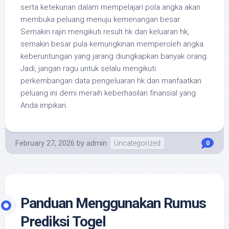
serta ketekunan dalam mempelajari pola angka akan
membuka peluang menuju kemenangan besar.
Semakin rajin mengikuti result hk dan keluaran hk,
semakin besar pula kemungkinan memperoleh angka
keberuntungan yang jarang diungkapkan banyak orang.
Jadi, jangan ragu untuk selalu mengikuti
perkembangan data pengeluaran hk dan manfaatkan
peluang ini demi meraih keberhasilan finansial yang
Anda impikan.
February 27, 2026
by
admin
Uncategorized
0
Panduan Menggunakan Rumus
Prediksi Togel