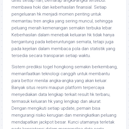
dirilis setiap hari, berharap angka-angka tersebut
membawa hoki dan keberhasilan finansial. Setiap
pengeluaran hk menjadi momen penting untuk
memantau tren angka yang sering muncul, sehingga
peluang meraih kemenangan semakin terbuka lebar.
Keberhasilan dalam menebak keluaran hk tidak hanya
bergantung pada keberuntungan semata, tetapi juga
pada kejelian dalam membaca pola dan statistik yang
tersedia secara transparan setiap waktu.
Sistem prediksi togel hongkong semakin berkembang,
memanfaatkan teknologi canggih untuk membantu
para bettor menilai angka-angka yang akan keluar.
Banyak situs resmi maupun platform terpercaya
menyediakan data lengkap terkait result hk terbaru,
termasuk keluaran hk yang lengkap dan akurat.
Dengan mengikuti setiap update, pemain bisa
mengurangi risiko kerugian dan meningkatkan peluang
mendapatkan jackpot besar. Kunci utamanya terletak