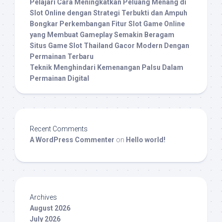
Pelajari Cara Meningkatkan Peluang Menang di
Slot Online dengan Strategi Terbukti dan Ampuh
Bongkar Perkembangan Fitur Slot Game Online
yang Membuat Gameplay Semakin Beragam
Situs Game Slot Thailand Gacor Modern Dengan
Permainan Terbaru
Teknik Menghindari Kemenangan Palsu Dalam
Permainan Digital
Recent Comments
A WordPress Commenter
on
Hello world!
Archives
August 2026
July 2026