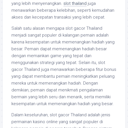
yang lebih menyenangkan.
slot thailand
juga
menawarkan beberapa kelebihan, seperti kemudahan
akses dan kecepatan transaksi yang lebih cepat.
Salah satu alasan mengapa slot gacor Thailand
menjadi sangat populer di kalangan pemain adalah
karena kesempatan untuk memenangkan hadiah yang
besar. Pemain dapat memenangkan hadiah besar
dengan memainkan game yang tepat dan
menggunakan strategi yang tepat. Selain itu, slot
gacor Thailand juga menawarkan beberapa fitur bonus
yang dapat membantu pemain meningkatkan peluang
mereka untuk memenangkan hadiah. Dengan
demikian, pemain dapat menikmati pengalaman
bermain yang lebih seru dan menarik, serta memiliki
kesempatan untuk memenangkan hadiah yang besar.
Dalam keseluruhan, slot gacor Thailand adalah jenis
permainan kasino online yang sangat populer di