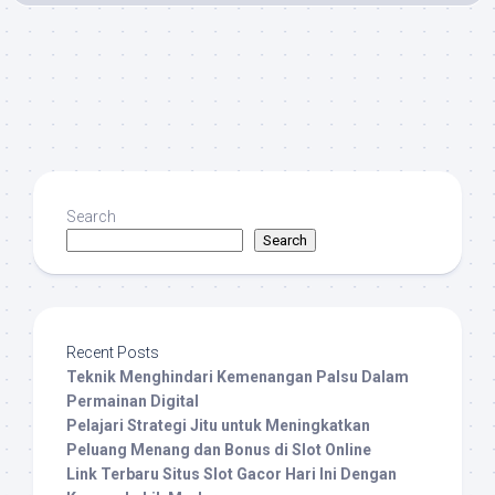
Search
Search
Recent Posts
Teknik Menghindari Kemenangan Palsu Dalam
Permainan Digital
Pelajari Strategi Jitu untuk Meningkatkan
Peluang Menang dan Bonus di Slot Online
Link Terbaru Situs Slot Gacor Hari Ini Dengan