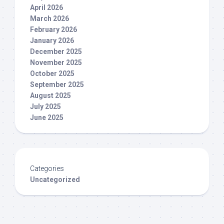
April 2026
March 2026
February 2026
January 2026
December 2025
November 2025
October 2025
September 2025
August 2025
July 2025
June 2025
Categories
Uncategorized