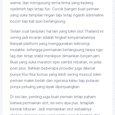
warna, dan mengusung tema-tema yang kadang
nyeleneh tapi tetap fun. Cocok banget buat pemain
yang suka tampilan ringan tapi tetap ngasih adrenaline
boost tiap kali spin berlangsung.
Selain soal tampilan, hal lain yang bikin slot Thailand ini
sering jadi incaran adalah tingkat kenyamanannya.
Banyak platform yang menggunakan teknologi
mutakhir, sehingga permainan berlangsung tanpa nge-
lag dan tetap stabil meskipun dimainkan berjam-jam.
Buat yang suka maraton spin sambil rebahan, ini jelas
poin plus. Bahkan beberapa provider juga dikenal
punya fitur-fitur bonus yang lebih sering muncul, bikin
pemain makin betah dan ngerasa kalau tiap putaran
punya peluang yang layak diperjuangkan.
Di sisi lain, penting juga buat pemain tetap paham
bahwa permainan slot, se-seru apa pun, tetaplah
bentuk hiburan. Jadi memainkan slot sebaiknya