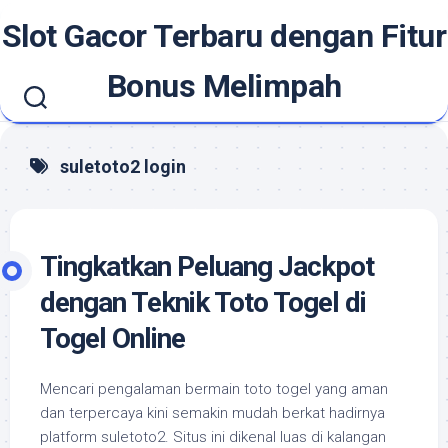
Skip
Slot Gacor Terbaru dengan Fitur
to
content
Bonus Melimpah
suletoto2 login
Tingkatkan Peluang Jackpot
dengan Teknik Toto Togel di
Togel Online
Mencari pengalaman bermain toto togel yang aman
dan terpercaya kini semakin mudah berkat hadirnya
platform suletoto2. Situs ini dikenal luas di kalangan