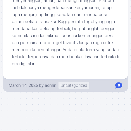
menyenangkan, aman, dan menguntungkan. Platform
ini tidak hanya mengedepankan kenyamanan, tetapi
juga menjunjung tinggi keadilan dan transparansi
dalam setiap transaksi. Bagi pecinta togel yang ingin
mendapatkan peluang terbaik, bergabunglah dengan
komunitas ini dan nikmati sensasi kemenangan besar
dari permainan toto togel favorit. Jangan ragu untuk
mencoba keberuntungan Anda di platform yang sudah
terbukti terpercaya dan memberikan layanan terbaik di
era digital ini.
March 14, 2026
by
admin
Uncategorized
0