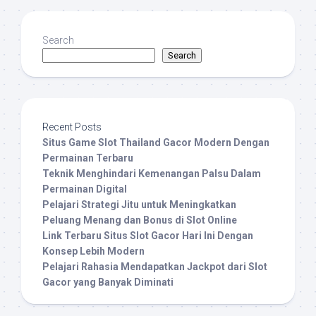
Search
Search
Recent Posts
Situs Game Slot Thailand Gacor Modern Dengan
Permainan Terbaru
Teknik Menghindari Kemenangan Palsu Dalam
Permainan Digital
Pelajari Strategi Jitu untuk Meningkatkan
Peluang Menang dan Bonus di Slot Online
Link Terbaru Situs Slot Gacor Hari Ini Dengan
Konsep Lebih Modern
Pelajari Rahasia Mendapatkan Jackpot dari Slot
Gacor yang Banyak Diminati