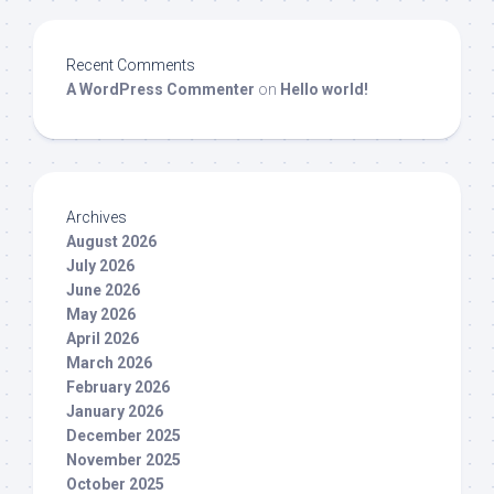
Recent Comments
A WordPress Commenter
on
Hello world!
Archives
August 2026
July 2026
June 2026
May 2026
April 2026
March 2026
February 2026
January 2026
December 2025
November 2025
October 2025