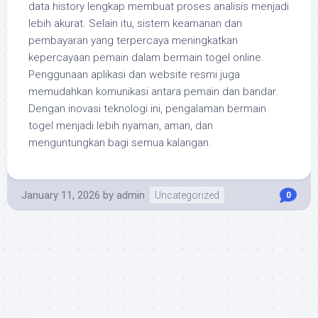
data history lengkap membuat proses analisis menjadi
lebih akurat. Selain itu, sistem keamanan dan
pembayaran yang terpercaya meningkatkan
kepercayaan pemain dalam bermain togel online.
Penggunaan aplikasi dan website resmi juga
memudahkan komunikasi antara pemain dan bandar.
Dengan inovasi teknologi ini, pengalaman bermain
togel menjadi lebih nyaman, aman, dan
menguntungkan bagi semua kalangan.
January 11, 2026
by
admin
Uncategorized
0