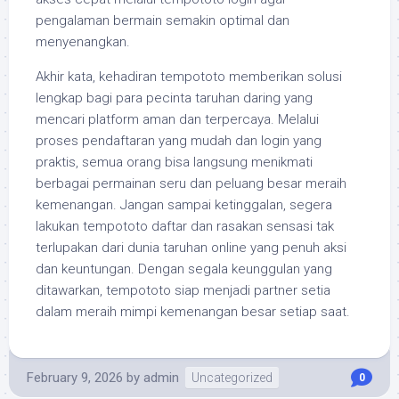
pengalaman bermain semakin optimal dan
menyenangkan.
Akhir kata, kehadiran tempototo memberikan solusi
lengkap bagi para pecinta taruhan daring yang
mencari platform aman dan terpercaya. Melalui
proses pendaftaran yang mudah dan login yang
praktis, semua orang bisa langsung menikmati
berbagai permainan seru dan peluang besar meraih
kemenangan. Jangan sampai ketinggalan, segera
lakukan tempototo daftar dan rasakan sensasi tak
terlupakan dari dunia taruhan online yang penuh aksi
dan keuntungan. Dengan segala keunggulan yang
ditawarkan, tempototo siap menjadi partner setia
dalam meraih mimpi kemenangan besar setiap saat.
February 9, 2026
by
admin
Uncategorized
0