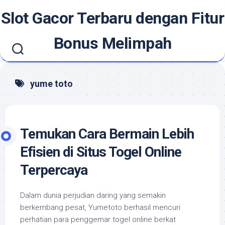
Skip
Slot Gacor Terbaru dengan Fitur
to
content
Bonus Melimpah
yume toto
Temukan Cara Bermain Lebih
Efisien di Situs Togel Online
Terpercaya
Dalam dunia perjudian daring yang semakin
berkembang pesat, Yumetoto berhasil mencuri
perhatian para penggemar togel online berkat