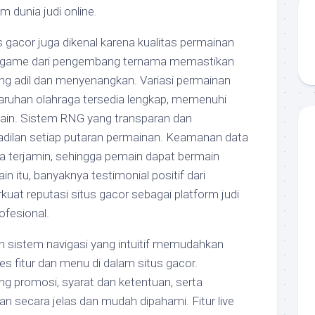
 dunia judi online.
tus gacor juga dikenal karena kualitas permainan
an game dari pengembang ternama memastikan
g adil dan menyenangkan. Variasi permainan
 taruhan olahraga tersedia lengkap, memenuhi
main. Sistem RNG yang transparan dan
eadilan setiap putaran permainan. Keamanan data
uga terjamin, sehingga pemain dapat bermain
in itu, banyaknya testimonial positif dari
at reputasi situs gacor sebagai platform judi
ofesional.
n sistem navigasi yang intuitif memudahkan
 fitur dan menu di dalam situs gacor.
ng promosi, syarat dan ketentuan, serta
an secara jelas dan mudah dipahami. Fitur live