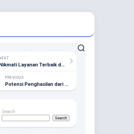
NEXT
Nikmati Layanan Terbaik di Situs Togel dengan Sistem Operasional Tanpa Gangguan
PREVIOUS
Potensi Penghasilan dari Bermain di Situs Gacor yang Terpercaya
Search
Search