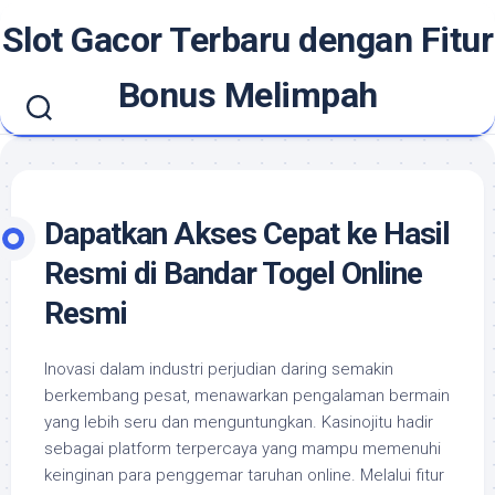
Skip
Slot Gacor Terbaru dengan Fitur
to
content
Bonus Melimpah
Dapatkan Akses Cepat ke Hasil
Resmi di Bandar Togel Online
Resmi
Inovasi dalam industri perjudian daring semakin
berkembang pesat, menawarkan pengalaman bermain
yang lebih seru dan menguntungkan. Kasinojitu hadir
sebagai platform terpercaya yang mampu memenuhi
keinginan para penggemar taruhan online. Melalui fitur