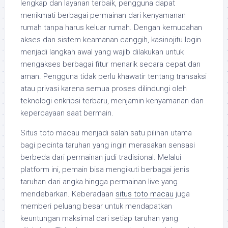
lengkap dan layanan terbaik, pengguna dapat
menikmati berbagai permainan dari kenyamanan
rumah tanpa harus keluar rumah. Dengan kemudahan
akses dan sistem keamanan canggih, kasinojitu login
menjadi langkah awal yang wajib dilakukan untuk
mengakses berbagai fitur menarik secara cepat dan
aman. Pengguna tidak perlu khawatir tentang transaksi
atau privasi karena semua proses dilindungi oleh
teknologi enkripsi terbaru, menjamin kenyamanan dan
kepercayaan saat bermain.
Situs toto macau menjadi salah satu pilihan utama
bagi pecinta taruhan yang ingin merasakan sensasi
berbeda dari permainan judi tradisional. Melalui
platform ini, pemain bisa mengikuti berbagai jenis
taruhan dari angka hingga permainan live yang
mendebarkan. Keberadaan
situs toto macau
juga
memberi peluang besar untuk mendapatkan
keuntungan maksimal dari setiap taruhan yang