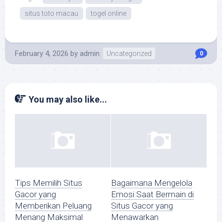
situs toto macau
togel online
February 4, 2026
by
admin
Uncategorized
0
You may also like...
Tips Memilih Situs
Bagaimana Mengelola
Gacor yang
Emosi Saat Bermain di
Memberikan Peluang
Situs Gacor yang
Menang Maksimal
Menawarkan