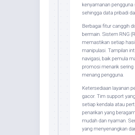
kenyamanan pengguna sel
sehingga data pribadi d
Berbagai fitur canggih
bermain. Sistem RNG (
memastikan setiap hasil
manipulasi. Tampilan 
navigasi, baik pemula 
promosi menarik sering
menang pengguna.
Ketersediaan layanan pe
gacor. Tim support yan
setiap kendala atau per
penarikan yang beragam
mudah dan nyaman. Se
yang menyenangkan da