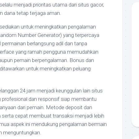
alu menjadi prioritas utama dari situs gacor,
an dana tetap terjaga aman.
 disediakan untuk meningkatkan pengalaman
Random Number Generator) yang terpercaya
 permainan berlangsung adil dan tanpa
interface yang ramah pengguna memudahkan
maupun pemain berpengalaman. Bonus dan
 ditawarkan untuk meningkatkan peluang
langgan 24 jam menjadi keunggulan lain situs
g profesional dan responsif siap membantu
tanyaan dari pemain. Metode deposit dan
 serta cepat membuat transaksi menjadi lebih
mua aspek ini mendukung pengalaman bermain
n menguntungkan.