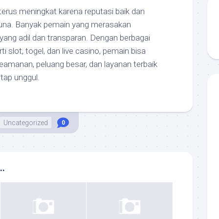
 terus meningkat karena reputasi baik dan
guna. Banyak pemain yang merasakan
yang adil dan transparan. Dengan berbagai
i slot, togel, dan live casino, pemain bisa
eamanan, peluang besar, dan layanan terbaik
tap unggul.
Uncategorized
0
..