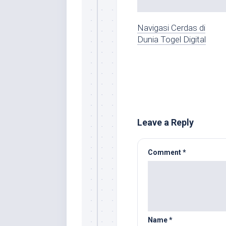
Navigasi Cerdas di
Dunia Togel Digital
Leave a Reply
Comment
*
Name
*