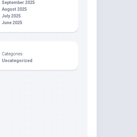
September 2025
August 2025
July 2025
June 2025
Categories
Uncategorized