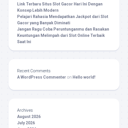
Link Terbaru Situs Slot Gacor Hari Ini Dengan
Konsep Lebih Modern
Pelajari Rahasia Mendapatkan Jackpot dari Slot
Gacor yang Banyak Diminati
Jangan Ragu Coba Peruntunganmu dan Rasakan
Keuntungan Melimpah dari Slot Online Terbaik
Saat Ini
Recent Comments
A WordPress Commenter
on
Hello world!
Archives
August 2026
July 2026