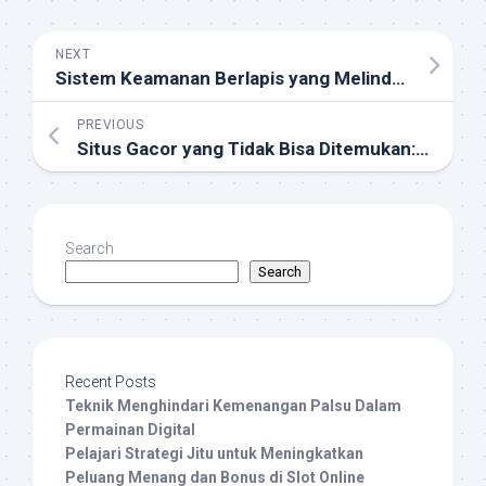
NEXT
Sistem Keamanan Berlapis yang Melindungi Situs Gacor dari Serangan Siber
PREVIOUS
Situs Gacor yang Tidak Bisa Ditemukan: Strategi yang Efektif
Search
Search
Recent Posts
Teknik Menghindari Kemenangan Palsu Dalam
Permainan Digital
Pelajari Strategi Jitu untuk Meningkatkan
Peluang Menang dan Bonus di Slot Online