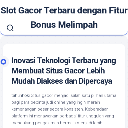
Skip
Slot Gacor Terbaru dengan Fitur
to
content
Bonus Melimpah
Inovasi Teknologi Terbaru yang
Membuat Situs Gacor Lebih
Mudah Diakses dan Dipercaya
tahunhoki
Situs gacor menjadi salah satu pilihan utama
bagi para pecinta judi online yang ingin meraih
kemenangan besar secara konsisten. Keberadaan
platform ini menawarkan berbagai fitur unggulan yang
mendukung pengalaman bermain menjadi lebih