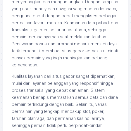
menyenangkan dan menguntungkan. Dengan tampilan
yang user-friendly dan navigasi yang mudah dipahami,
pengguna dapat dengan cepat mengakses berbagai
permainan favorit mereka. Keamanan data pribadi dan
transaksi juga menjadi prioritas utama, sehingga
pemain merasa nyaman saat melakukan taruhan.
Penawaran bonus dan promosi menarik menjadi daya
tarik tersendiri, membuat situs gacor semakin diminati
banyak pemain yang ingin meningkatkan peluang
kemenangan.
Kualitas layanan dari situs gacor sangat diperhatikan,
mulai dari layanan pelanggan yang responsif hingga
proses transaksi yang cepat dan aman. Sistem
keamanan berlapis memastikan semua data dan dana
pemain terlindungi dengan baik. Selain itu, variasi
permainan yang lengkap mencakup slot, poker,
taruhan olahraga, dan permainan kasino lainnya,
sehingga pemain tidak perlu berpindah-pindah