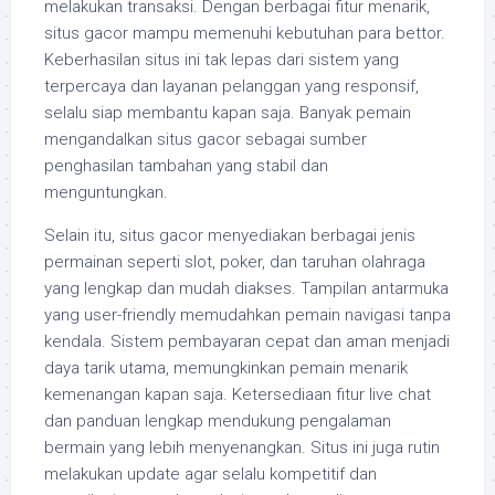
melakukan transaksi. Dengan berbagai fitur menarik,
situs gacor mampu memenuhi kebutuhan para bettor.
Keberhasilan situs ini tak lepas dari sistem yang
terpercaya dan layanan pelanggan yang responsif,
selalu siap membantu kapan saja. Banyak pemain
mengandalkan situs gacor sebagai sumber
penghasilan tambahan yang stabil dan
menguntungkan.
Selain itu, situs gacor menyediakan berbagai jenis
permainan seperti slot, poker, dan taruhan olahraga
yang lengkap dan mudah diakses. Tampilan antarmuka
yang user-friendly memudahkan pemain navigasi tanpa
kendala. Sistem pembayaran cepat dan aman menjadi
daya tarik utama, memungkinkan pemain menarik
kemenangan kapan saja. Ketersediaan fitur live chat
dan panduan lengkap mendukung pengalaman
bermain yang lebih menyenangkan. Situs ini juga rutin
melakukan update agar selalu kompetitif dan