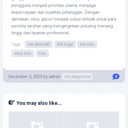
pengguna menjadi prioritas utama, menjaga
kepercayaan dan loyalitas pelanggan. Dengan
demikian, situs gacor menjadi solusi terbaik untuk para
pecinta taruhan yang menginginkan peluang menang
tinggi dan layanan profesional.
Tags:
link alternatif
link togel
link toto
situs toto
toto
December 5, 2025
by
admin
Uncategorized
0
You may also like...