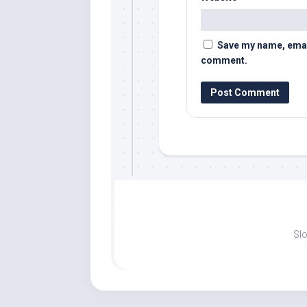
Save my name, email,
comment.
Slo