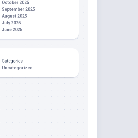
October 2025
September 2025
August 2025
July 2025
June 2025
Categories
Uncategorized