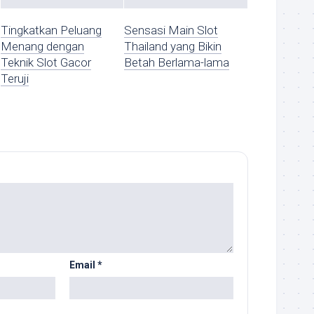
Tingkatkan Peluang
Sensasi Main Slot
Menang dengan
Thailand yang Bikin
Teknik Slot Gacor
Betah Berlama-lama
Teruji
Email
*