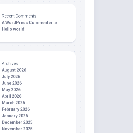
Recent Comments
A WordPress Commenter
on
Hello world!
Archives
August 2026
July 2026
June 2026
May 2026
April 2026
March 2026
February 2026
January 2026
December 2025
November 2025