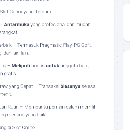
 Slot Gacor yang Terbaru
 –
Antarmuka
yang profesional dan mudah
rangkat.
erbaik – Termasuk Pragmatic Play, PG Soft,
dan lain-lain.
rik –
Meliputi
bonus
untuk
anggota baru,
n gratis.
raw yang Cepat – Transaksi
biasanya
selesai
menit.
uan Rutin – Membantu pemain dalam memilih
ng menang yang baik.
g di Slot Online