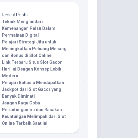
Recent Posts
Teknik Menghindari
Kemenangan Palsu Dalam
Permainan Digital
Pelajari Strategi Jitu untuk
Meningkatkan Peluang Menang
dan Bonus di Slot Online
Link Terbaru Situs Slot Gacor
Hari Ini Dengan Konsep Lebih
Modern
Pelajari Rahasia Mendapatkan
Jackpot dari Slot Gacor yang
Banyak Diminati
Jangan Ragu Coba
Peruntunganmu dan Rasakan
Keuntungan Melimpah dari Slot
Online Terbaik Saat Ini