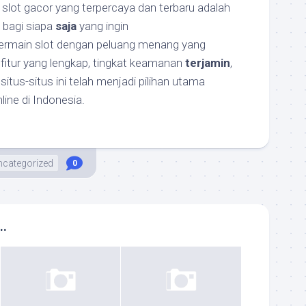
 slot gacor yang terpercaya dan terbaru adalah
 bagi siapa
saja
yang ingin
ermain slot dengan peluang menang yang
fitur yang lengkap, tingkat keamanan
terjamin
,
itus-situs ini telah menjadi pilihan utama
line di Indonesia.
ncategorized
0
..