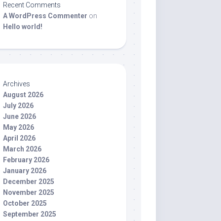
Recent Comments
A WordPress Commenter
on
Hello world!
Archives
August 2026
July 2026
June 2026
May 2026
April 2026
March 2026
February 2026
January 2026
December 2025
November 2025
October 2025
September 2025