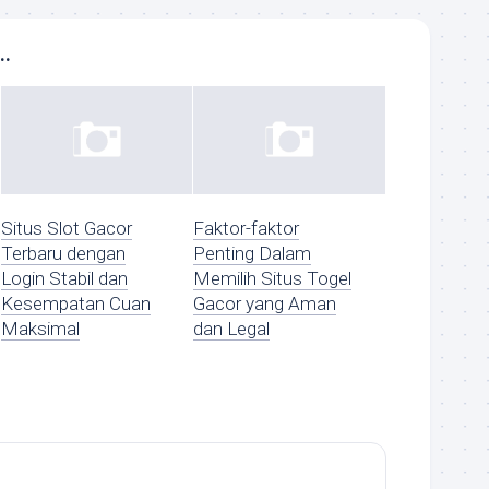
..
Situs Slot Gacor
Faktor-faktor
Terbaru dengan
Penting Dalam
Login Stabil dan
Memilih Situs Togel
Kesempatan Cuan
Gacor yang Aman
Maksimal
dan Legal