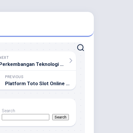
NEXT
Perkembangan Teknologi Live Dealer di Situs Gacor Terbaru
PREVIOUS
Platform Toto Slot Online Ungkap Cara Bermain Lebih Aman
Search
Search