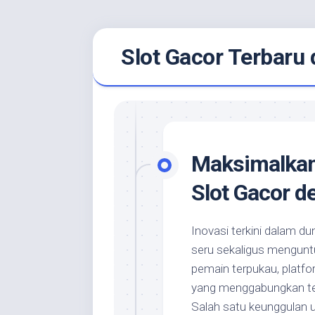
Skip
Slot Gacor Terbaru
to
content
Maksimalkan
Slot Gacor d
Inovasi terkini dalam d
seru sekaligus mengunt
pemain terpukau, platf
yang menggabungkan te
Salah satu keunggulan u