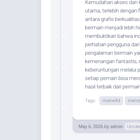
Kemudahan akses dan ke
utama, terlebih dengan f
antara grafis berkualitas
bermain menjadi lebih h
membuktikan bahwa ino
perhatian pengguna dari
pengalaman bermain yan
kemenangan fantastis, 
keberuntungan melalui 
setiap pemain bisa mer
hasil terbaik dari permai
Tags:
meme4d
meme4
May 6, 2026
by
admin
Uncat