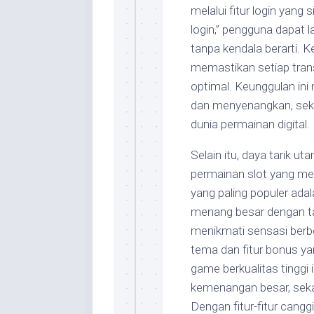
melalui fitur login ya
login,” pengguna dapat
tanpa kendala berarti. 
memastikan setiap transa
optimal. Keunggulan in
dan menyenangkan, seka
dunia permainan digital.
Selain itu, daya tarik ut
permainan slot yang me
yang paling populer adal
menang besar dengan t
menikmati sensasi berbe
tema dan fitur bonus yan
game berkualitas tingg
kemenangan besar, sek
Dengan fitur-fitur cangg