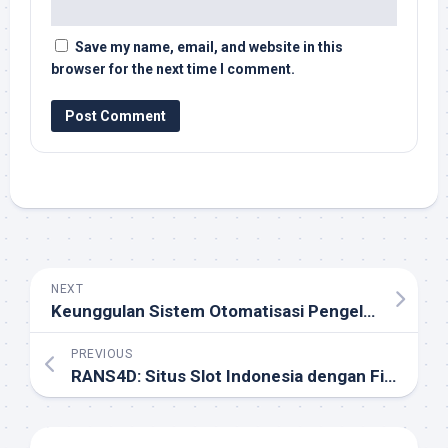
Save my name, email, and website in this
browser for the next time I comment.
NEXT
Keunggulan Sistem Otomatisasi Pengeluaran dan Deposit di Situs MacanWin
PREVIOUS
RANS4D: Situs Slot Indonesia dengan Fitur Global