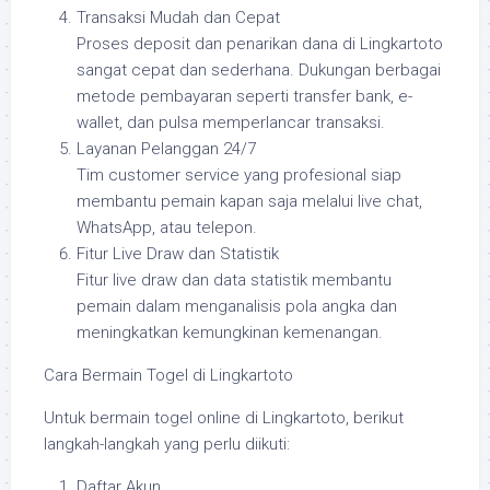
Transaksi Mudah dan Cepat
Proses deposit dan penarikan dana di Lingkartoto
sangat cepat dan sederhana. Dukungan berbagai
metode pembayaran seperti transfer bank, e-
wallet, dan pulsa memperlancar transaksi.
Layanan Pelanggan 24/7
Tim customer service yang profesional siap
membantu pemain kapan saja melalui live chat,
WhatsApp, atau telepon.
Fitur Live Draw dan Statistik
Fitur live draw dan data statistik membantu
pemain dalam menganalisis pola angka dan
meningkatkan kemungkinan kemenangan.
Cara Bermain Togel di Lingkartoto
Untuk bermain togel online di Lingkartoto, berikut
langkah-langkah yang perlu diikuti:
Daftar Akun