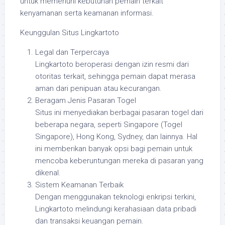
untuk memenuhi kebutuhan pemain terkait
kenyamanan serta keamanan informasi.
Keunggulan Situs Lingkartoto
Legal dan Terpercaya
Lingkartoto beroperasi dengan izin resmi dari
otoritas terkait, sehingga pemain dapat merasa
aman dari penipuan atau kecurangan.
Beragam Jenis Pasaran Togel
Situs ini menyediakan berbagai pasaran togel dari
beberapa negara, seperti Singapore (Togel
Singapore), Hong Kong, Sydney, dan lainnya. Hal
ini memberikan banyak opsi bagi pemain untuk
mencoba keberuntungan mereka di pasaran yang
dikenal.
Sistem Keamanan Terbaik
Dengan menggunakan teknologi enkripsi terkini,
Lingkartoto melindungi kerahasiaan data pribadi
dan transaksi keuangan pemain.