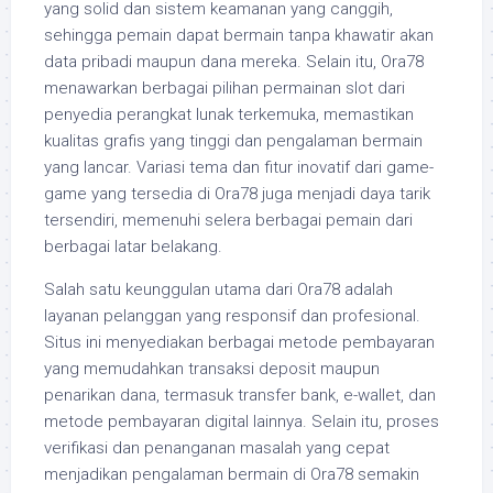
yang solid dan sistem keamanan yang canggih,
sehingga pemain dapat bermain tanpa khawatir akan
data pribadi maupun dana mereka. Selain itu, Ora78
menawarkan berbagai pilihan permainan slot dari
penyedia perangkat lunak terkemuka, memastikan
kualitas grafis yang tinggi dan pengalaman bermain
yang lancar. Variasi tema dan fitur inovatif dari game-
game yang tersedia di Ora78 juga menjadi daya tarik
tersendiri, memenuhi selera berbagai pemain dari
berbagai latar belakang.
Salah satu keunggulan utama dari Ora78 adalah
layanan pelanggan yang responsif dan profesional.
Situs ini menyediakan berbagai metode pembayaran
yang memudahkan transaksi deposit maupun
penarikan dana, termasuk transfer bank, e-wallet, dan
metode pembayaran digital lainnya. Selain itu, proses
verifikasi dan penanganan masalah yang cepat
menjadikan pengalaman bermain di Ora78 semakin