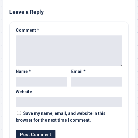
Leave a Reply
Comment
*
Name
*
Email
*
Website
Save my name, email, and website in this
browser for the next time I comment.