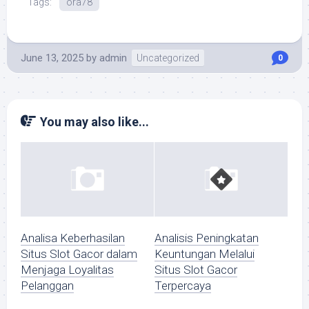
Tags:
ora78
June 13, 2025
by
admin
Uncategorized
0
You may also like...
Analisa Keberhasilan
Analisis Peningkatan
Situs Slot Gacor dalam
Keuntungan Melalui
Menjaga Loyalitas
Situs Slot Gacor
Pelanggan
Terpercaya