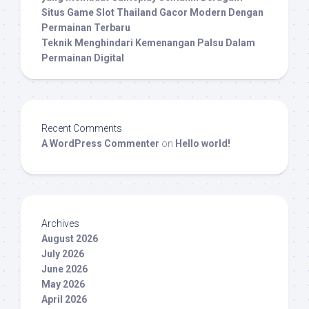
Situs Game Slot Thailand Gacor Modern Dengan
Permainan Terbaru
Teknik Menghindari Kemenangan Palsu Dalam
Permainan Digital
Recent Comments
A WordPress Commenter
on
Hello world!
Archives
August 2026
July 2026
June 2026
May 2026
April 2026