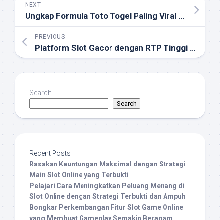
NEXT
Ungkap Formula Toto Togel Paling Viral untuk Mendapatkan Jackpot Toto 4D Besar
PREVIOUS
Platform Slot Gacor dengan RTP Tinggi dan Support Ramah
Search
Search
Recent Posts
Rasakan Keuntungan Maksimal dengan Strategi
Main Slot Online yang Terbukti
Pelajari Cara Meningkatkan Peluang Menang di
Slot Online dengan Strategi Terbukti dan Ampuh
Bongkar Perkembangan Fitur Slot Game Online
yang Membuat Gameplay Semakin Beragam