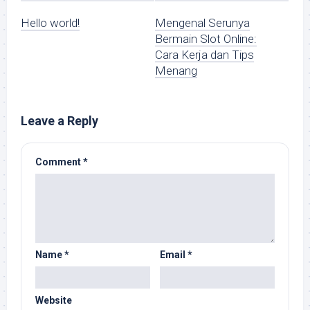
Hello world!
Mengenal Serunya
Bermain Slot Online:
Cara Kerja dan Tips
Menang
Leave a Reply
Comment
*
Name
*
Email
*
Website