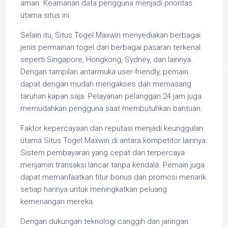
aman. Keamanan data pengguna menjadi prioritas
utama situs ini.
Selain itu, Situs Togel Maxwin menyediakan berbagai
jenis permainan togel dari berbagai pasaran terkenal
seperti Singapore, Hongkong, Sydney, dan lainnya.
Dengan tampilan antarmuka user-friendly, pemain
dapat dengan mudah mengakses dan memasang
taruhan kapan saja. Pelayanan pelanggan 24 jam juga
memudahkan pengguna saat membutuhkan bantuan.
Faktor kepercayaan dan reputasi menjadi keunggulan
utama Situs Togel Maxwin di antara kompetitor lainnya.
Sistem pembayaran yang cepat dan terpercaya
menjamin transaksi lancar tanpa kendala. Pemain juga
dapat memanfaatkan fitur bonus dan promosi menarik
setiap harinya untuk meningkatkan peluang
kemenangan mereka.
Dengan dukungan teknologi canggih dan jaringan