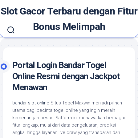
Skip
Slot Gacor Terbaru dengan Fitur
to
content
Bonus Melimpah
Portal Login Bandar Togel
Online Resmi dengan Jackpot
Menawan
bandar slot online
Situs Togel Maxwin menjadi pilihan
utama bagi pecinta togel online yang ingin meraih
kemenangan besar. Platform ini menawarkan berbagai
fitur lengkap, mulai dari data pengeluaran, prediksi
angka, hingga layanan live draw yang transparan dan