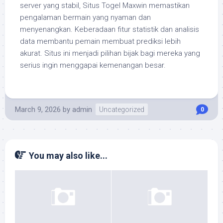
server yang stabil, Situs Togel Maxwin memastikan
pengalaman bermain yang nyaman dan
menyenangkan. Keberadaan fitur statistik dan analisis
data membantu pemain membuat prediksi lebih
akurat. Situs ini menjadi pilihan bijak bagi mereka yang
serius ingin menggapai kemenangan besar.
March 9, 2026
by
admin
Uncategorized
0
You may also like...