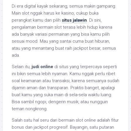
Di era digital kayak sekarang, semua makin gampang.
Main slot nggak harus ke kasino, cukup buka
perangkat kamu dan pilih
situs jalawin
. Di sini,
pengalaman bermain slot terasa lebih hidup karena
ada banyak variasi permainan yang bisa kamu pilih
sesuai mood. Mau yang santai cuma buat hiburan,
atau yang menantang buat raih jackpot besar, semua
ada.
Selain itu,
judi online
di situs yang terpercaya seperti
ini bikin semua lebih nyaman. Kamu nggak perlu ribet
soal keamanan atau transaksi, karena semuanya sudah
dijamin aman dan transparan. Praktis banget, apalagi
buat kamu yang suka main di sela-sela waktu luang.
Bisa sambil ngopi, dengerin musik, atau nungguin
teman nongkrong.
Salah satu hal seru dari bermain slot online adalah fitur
bonus dan jackpot progresif. Bayangin, satu putaran