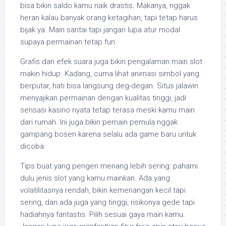
bisa bikin saldo kamu naik drastis. Makanya, nggak
heran kalau banyak orang ketagihan, tapi tetap harus
bijak ya. Main santai tapi jangan lupa atur modal
supaya permainan tetap fun.
Grafis dan efek suara juga bikin pengalaman main slot
makin hidup. Kadang, cuma lihat animasi simbol yang
berputar, hati bisa langsung deg-degan. Situs jalawin
menyajikan permainan dengan kualitas tinggi, jadi
sensasi kasino nyata tetap terasa meski kamu main
dari rumah. Ini juga bikin pemain pemula nggak
gampang bosen karena selalu ada game baru untuk
dicoba.
Tips buat yang pengen menang lebih sering: pahami
dulu jenis slot yang kamu mainkan. Ada yang
volatilitasnya rendah, bikin kemenangan kecil tapi
sering, dan ada juga yang tinggi, risikonya gede tapi
hadiahnya fantastis. Pilih sesuai gaya main kamu.