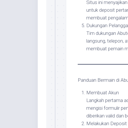
Situs ini menyajika
untuk deposit pert
membuat pengalama
Dukungan Pelangga
Tim dukungan Abuto
langsung, telepon, 
membuat pemain me
Panduan Bermain di Abu
Membuat Akun
Langkah pertama ad
mengisi formulir pe
diberikan valid dan b
Melakukan Deposit