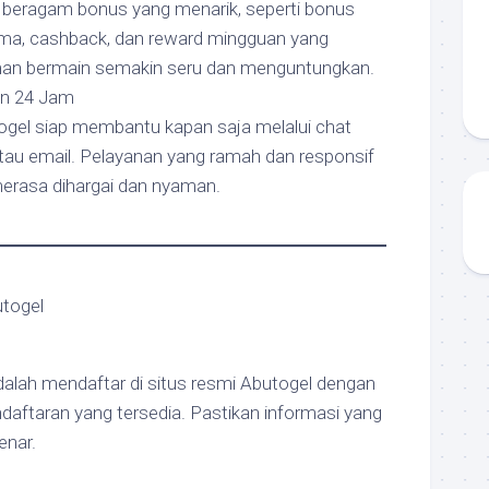
n beragam bonus yang menarik, seperti bonus
ama, cashback, dan reward mingguan yang
n bermain semakin seru dan menguntungkan.
n 24 Jam
gel siap membantu kapan saja melalui chat
atau email. Pelayanan yang ramah dan responsif
rasa dihargai dan nyaman.
togel
alah mendaftar di situs resmi Abutogel dengan
ndaftaran yang tersedia. Pastikan informasi yang
enar.