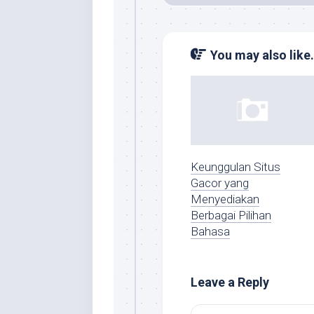
You may also like.
Keunggulan Situs
Gacor yang
Menyediakan
Berbagai Pilihan
Bahasa
Leave a Reply