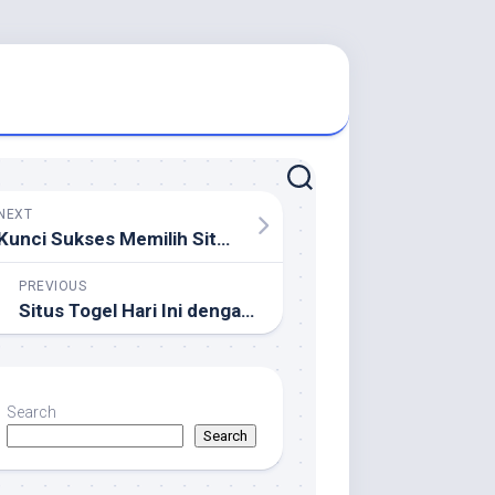
NEXT
Kunci Sukses Memilih Situs Slot yang Memberikan Peluang Menang Lebih Stabil
PREVIOUS
Situs Togel Hari Ini dengan Sistem Live Draw yang Transparan dan Terpercaya
Search
Search