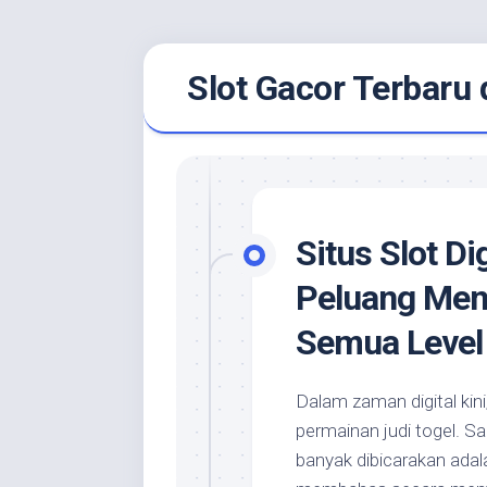
Skip
Slot Gacor Terbaru
to
content
Situs Slot D
Peluang Mena
Semua Level
Dalam zaman digital kini
permainan judi togel. S
banyak dibicarakan adala