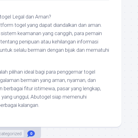
togel Legal dan Aman?
tform togel yang dapat diandalkan dan aman.
ta sistem keamanan yang canggih, para pemain
u tentang penipuan atau kehilangan informasi
 untuk selalu bermain dengan bijak dan mematuhi
lah pilihan ideal bagi para penggemar togel
ngalaman bermain yang aman, nyaman, dan
erbagai fitur istimewa, pasar yang lengkap,
n yang unggul, Abutogel siap memenuhi
erbagai kalangan.
ategorized
0