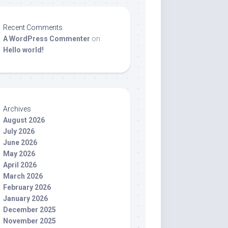
Recent Comments
A WordPress Commenter
on
Hello world!
Archives
August 2026
July 2026
June 2026
May 2026
April 2026
March 2026
February 2026
January 2026
December 2025
November 2025