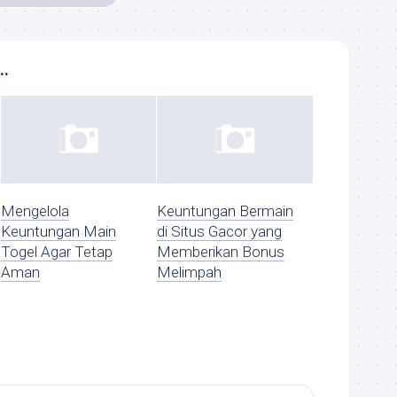
..
Mengelola
Keuntungan Bermain
Keuntungan Main
di Situs Gacor yang
Togel Agar Tetap
Memberikan Bonus
Aman
Melimpah