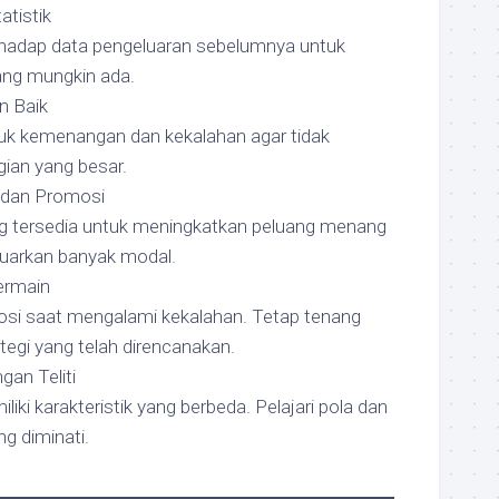
atistik
erhadap data pengeluaran sebelumnya untuk
ng mungkin ada.
n Baik
uk kemenangan dan kekalahan agar tidak
gian yang besar.
dan Promosi
 tersedia untuk meningkatkan peluang menang
uarkan banyak modal.
ermain
osi saat mengalami kekalahan. Tetap tenang
tegi yang telah direncanakan.
gan Teliti
iki karakteristik yang berbeda. Pelajari pola dan
ng diminati.