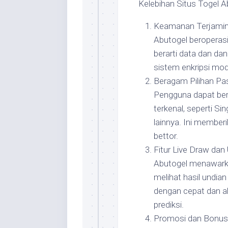
Kelebihan Situs Togel A
Keamanan Terjamin
Abutogel beroperas
berarti data dan da
sistem enkripsi mo
Beragam Pilihan Pa
Pengguna dapat ber
terkenal, seperti S
lainnya. Ini member
bettor.
Fitur Live Draw dan
Abutogel menawarka
melihat hasil undian
dengan cepat dan a
prediksi.
Promosi dan Bonus