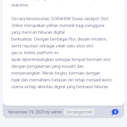
real-time.
Secara keseluruhan, DORAHOKI Dunia Jackpot Slot
Online merupakan pilihan menarik bagi pengguna
yang mencari hiburan digital
berkualitas. Dengan berbagai fitur, desain modern,
serta reputasi sebagai salah satu situs slot
gacor terkini, platform ini
layak dipertimbangkan sebagai tempat bermain slot
dengan pengalaman yang inovatif dan
menyenangkan. Meski begitu, bermain dengan
bijak dan memahami batasan diri tetap menjadi kunci
utama setiap aktivitas digital yang berbasis hiburan.
November 19, 2025
by
admin
Uncategorized
0