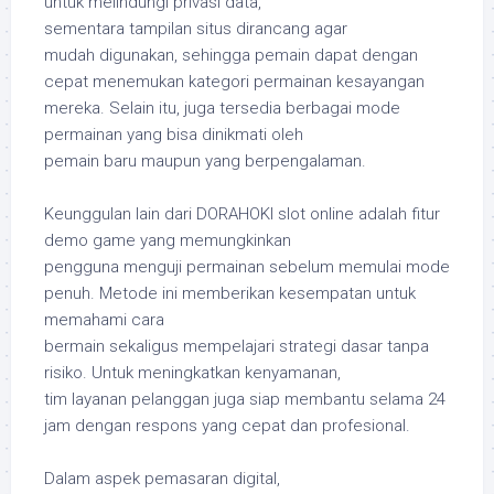
untuk melindungi privasi data,
sementara tampilan situs dirancang agar
mudah digunakan, sehingga pemain dapat dengan
cepat menemukan kategori permainan kesayangan
mereka. Selain itu, juga tersedia berbagai mode
permainan yang bisa dinikmati oleh
pemain baru maupun yang berpengalaman.
Keunggulan lain dari DORAHOKI slot online adalah fitur
demo game yang memungkinkan
pengguna menguji permainan sebelum memulai mode
penuh. Metode ini memberikan kesempatan untuk
memahami cara
bermain sekaligus mempelajari strategi dasar tanpa
risiko. Untuk meningkatkan kenyamanan,
tim layanan pelanggan juga siap membantu selama 24
jam dengan respons yang cepat dan profesional.
Dalam aspek pemasaran digital,