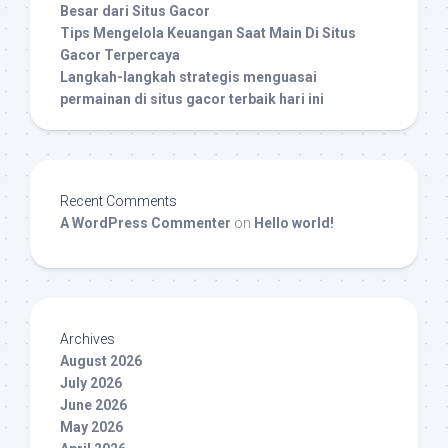
Besar dari Situs Gacor
Tips Mengelola Keuangan Saat Main Di Situs
Gacor Terpercaya
Langkah-langkah strategis menguasai
permainan di situs gacor terbaik hari ini
Recent Comments
A WordPress Commenter
on
Hello world!
Archives
August 2026
July 2026
June 2026
May 2026