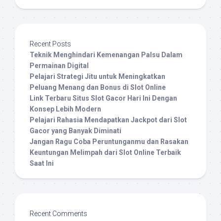
Recent Posts
Teknik Menghindari Kemenangan Palsu Dalam
Permainan Digital
Pelajari Strategi Jitu untuk Meningkatkan
Peluang Menang dan Bonus di Slot Online
Link Terbaru Situs Slot Gacor Hari Ini Dengan
Konsep Lebih Modern
Pelajari Rahasia Mendapatkan Jackpot dari Slot
Gacor yang Banyak Diminati
Jangan Ragu Coba Peruntunganmu dan Rasakan
Keuntungan Melimpah dari Slot Online Terbaik
Saat Ini
Recent Comments