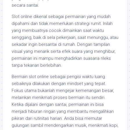
secara santai.
Slot online dikenal sebagai permainan yang mudah
dipahami dan tidak memerlukan strategi rumit. Inilah
yang membuatnya cocok dimainkan saat waktu
senggang, baik di sela pekerjaan, saat menunggu, atau
sekadar ingin bersantai di rumah. Dengan tampilan
visual yang menarik serta efek suara yang menghibur,
permainan ini mampu menghadirkan suasana rileks
tanpa tekanan berlebihan.
Bermain slot online sebagai pengisi waktu luang
sebaiknya dilakukan dengan mindset yang tepat.
Fokus utama bukanlah mengejar kemenangan besar,
melainkan menikmati proses bermain itu sendiri.
Ketika dijalani dengan santai, permainan ini bisa
menjadi hiburan ringan yang membantu mengalihkan
pikiran dari rutinitas harian. Anda bisa memutar
gulungan sambil mendengarkan musik, menikmati kopi,