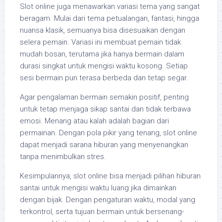
Slot online juga menawarkan variasi tema yang sangat
beragam. Mulai dari tema petualangan, fantasi, hingga
nuansa klasik, semuanya bisa disesuaikan dengan
selera pemain. Variasi ini membuat pemain tidak
mudah bosan, terutama jika hanya bermain dalam
durasi singkat untuk mengisi waktu kosong. Setiap
sesi bermain pun terasa berbeda dan tetap segar.
Agar pengalaman bermain semakin positif, penting
untuk tetap menjaga sikap santai dan tidak terbawa
emosi. Menang atau kalah adalah bagian dari
permainan. Dengan pola pikir yang tenang, slot online
dapat menjadi sarana hiburan yang menyenangkan
tanpa menimbulkan stres.
Kesimpulannya, slot online bisa menjadi pilihan hiburan
santai untuk mengisi waktu luang jika dimainkan
dengan bijak. Dengan pengaturan waktu, modal yang
terkontrol, serta tujuan bermain untuk bersenang-