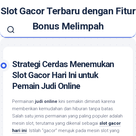
Skip
Slot Gacor Terbaru dengan Fitur
to
content
Bonus Melimpah
Strategi Cerdas Menemukan
Slot Gacor Hari Ini untuk
Pemain Judi Online
Permainan
judi online
kini semakin diminati karena
memberikan kemudahan dan hiburan tanpa batas.
Salah satu jenis permainan yang paling populer adalah
mesin slot, terutama yang dikenal sebagai
slot gacor
hari ini
. Istilah “gacor” merujuk pada mesin slot yang