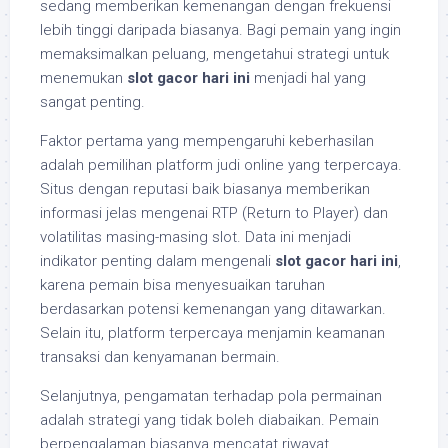
sedang memberikan kemenangan dengan frekuensi
lebih tinggi daripada biasanya. Bagi pemain yang ingin
memaksimalkan peluang, mengetahui strategi untuk
menemukan
slot gacor hari ini
menjadi hal yang
sangat penting.
Faktor pertama yang mempengaruhi keberhasilan
adalah pemilihan platform judi online yang terpercaya.
Situs dengan reputasi baik biasanya memberikan
informasi jelas mengenai RTP (Return to Player) dan
volatilitas masing-masing slot. Data ini menjadi
indikator penting dalam mengenali
slot gacor hari ini
,
karena pemain bisa menyesuaikan taruhan
berdasarkan potensi kemenangan yang ditawarkan.
Selain itu, platform terpercaya menjamin keamanan
transaksi dan kenyamanan bermain.
Selanjutnya, pengamatan terhadap pola permainan
adalah strategi yang tidak boleh diabaikan. Pemain
berpengalaman biasanya mencatat riwayat