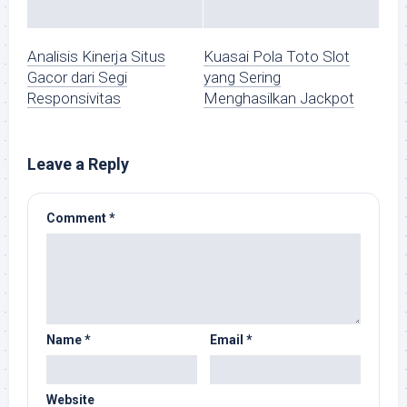
Analisis Kinerja Situs
Kuasai Pola Toto Slot
Gacor dari Segi
yang Sering
Responsivitas
Menghasilkan Jackpot
Leave a Reply
Comment
*
Name
*
Email
*
Website