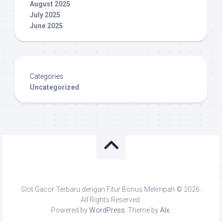
August 2025
July 2025
June 2025
Categories
Uncategorized
Slot Gacor Terbaru dengan Fitur Bonus Melimpah © 2026.
All Rights Reserved.
Powered by
WordPress
. Theme by
Alx
.