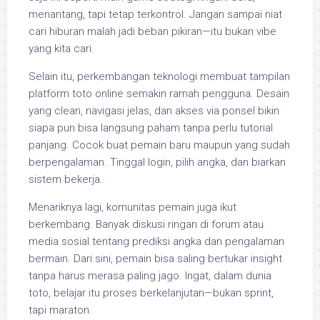
menantang, tapi tetap terkontrol. Jangan sampai niat
cari hiburan malah jadi beban pikiran—itu bukan vibe
yang kita cari.
Selain itu, perkembangan teknologi membuat tampilan
platform toto online semakin ramah pengguna. Desain
yang clean, navigasi jelas, dan akses via ponsel bikin
siapa pun bisa langsung paham tanpa perlu tutorial
panjang. Cocok buat pemain baru maupun yang sudah
berpengalaman. Tinggal login, pilih angka, dan biarkan
sistem bekerja.
Menariknya lagi, komunitas pemain juga ikut
berkembang. Banyak diskusi ringan di forum atau
media sosial tentang prediksi angka dan pengalaman
bermain. Dari sini, pemain bisa saling bertukar insight
tanpa harus merasa paling jago. Ingat, dalam dunia
toto, belajar itu proses berkelanjutan—bukan sprint,
tapi maraton.