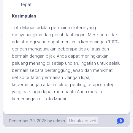
tepat.
Kesimpulan
Toto Macau adalah permainan lotere yang
menyenangkan dan penuh tantangan. Meskipun tidak
ada strategi yang dapat menjamin kemenangan 100%,
dengan menggunakan beberapa tips di atas dan
bermain dengan bijak, Anda dapat meningkatkan
peluang menang di setiap undian. Ingatlah untuk selalu
bermain secara bertanggung jawab dan menikmati
setiap putaran permainan. Jangan lupa,
keberuntungan adalah faktor penting, tetapi strategi
yang baik juga dapat membantu Anda meraih
kemenangan di Toto Macau.
December 29, 2025
by
admin
Uncategorized
0