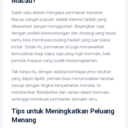
Macau?
Salah satu alasan mengapa permainan keluaran
Macau sangat populer adalah karena hadiah yang
ditawarkan sangat menggiurkan. Bayangkan saja,
dengan sedikit keberuntungan dan strategi yang tepat,
kamu bisa membawa pulang hadiah yang luar biasa
besar. Selain itu, permainan ini juga menawarkan
kemudahan bagi siapa saja yang ingin bermain, baik
pemula maupun yang sudah berpengalaman.
Tak hanya itu, dengan adanya berbagai jenis taruhan
yang dapat dipilih, pemain bisa menyesuaikan taruhan
sesuai dengan tingkat kenyamanan mereka. Ini
memberikan fleksibilitas dan variasi dalam bermain,
sehingga membuat permainan semakin seru.
Tips untuk Meningkatkan Peluang
Menang