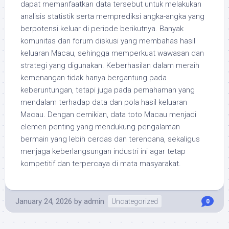
dapat memanfaatkan data tersebut untuk melakukan
analisis statistik serta memprediksi angka-angka yang
berpotensi keluar di periode berikutnya. Banyak
komunitas dan forum diskusi yang membahas hasil
keluaran Macau, sehingga memperkuat wawasan dan
strategi yang digunakan. Keberhasilan dalam meraih
kemenangan tidak hanya bergantung pada
keberuntungan, tetapi juga pada pemahaman yang
mendalam terhadap data dan pola hasil keluaran
Macau. Dengan demikian, data toto Macau menjadi
elemen penting yang mendukung pengalaman
bermain yang lebih cerdas dan terencana, sekaligus
menjaga keberlangsungan industri ini agar tetap
kompetitif dan terpercaya di mata masyarakat.
January 24, 2026
by
admin
Uncategorized
0