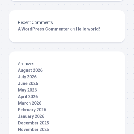
Recent Comments
A WordPress Commenter
on
Hello world!
Archives
August 2026
July 2026
June 2026
May 2026
April 2026
March 2026
February 2026
January 2026
December 2025
November 2025