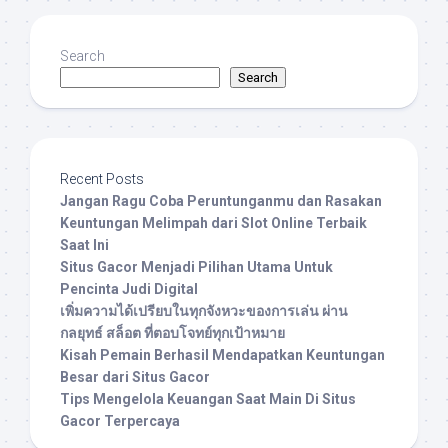
Search
Search
Recent Posts
Jangan Ragu Coba Peruntunganmu dan Rasakan
Keuntungan Melimpah dari Slot Online Terbaik
Saat Ini
Situs Gacor Menjadi Pilihan Utama Untuk
Pencinta Judi Digital
เพิ่มความได้เปรียบในทุกจังหวะของการเล่น ผ่าน
กลยุทธ์ สล็อต ที่ตอบโจทย์ทุกเป้าหมาย
Kisah Pemain Berhasil Mendapatkan Keuntungan
Besar dari Situs Gacor
Tips Mengelola Keuangan Saat Main Di Situs
Gacor Terpercaya