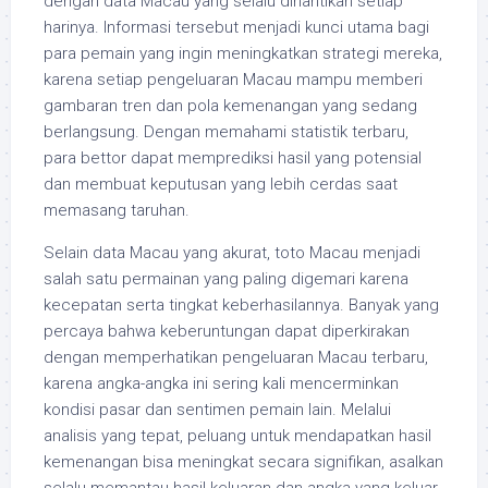
dengan data Macau yang selalu dinantikan setiap
harinya. Informasi tersebut menjadi kunci utama bagi
para pemain yang ingin meningkatkan strategi mereka,
karena setiap pengeluaran Macau mampu memberi
gambaran tren dan pola kemenangan yang sedang
berlangsung. Dengan memahami statistik terbaru,
para bettor dapat memprediksi hasil yang potensial
dan membuat keputusan yang lebih cerdas saat
memasang taruhan.
Selain data Macau yang akurat, toto Macau menjadi
salah satu permainan yang paling digemari karena
kecepatan serta tingkat keberhasilannya. Banyak yang
percaya bahwa keberuntungan dapat diperkirakan
dengan memperhatikan pengeluaran Macau terbaru,
karena angka-angka ini sering kali mencerminkan
kondisi pasar dan sentimen pemain lain. Melalui
analisis yang tepat, peluang untuk mendapatkan hasil
kemenangan bisa meningkat secara signifikan, asalkan