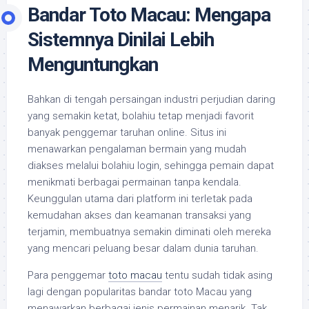
Bandar Toto Macau: Mengapa
Sistemnya Dinilai Lebih
Menguntungkan
Bahkan di tengah persaingan industri perjudian daring
yang semakin ketat, bolahiu tetap menjadi favorit
banyak penggemar taruhan online. Situs ini
menawarkan pengalaman bermain yang mudah
diakses melalui bolahiu login, sehingga pemain dapat
menikmati berbagai permainan tanpa kendala.
Keunggulan utama dari platform ini terletak pada
kemudahan akses dan keamanan transaksi yang
terjamin, membuatnya semakin diminati oleh mereka
yang mencari peluang besar dalam dunia taruhan.
Para penggemar
toto macau
tentu sudah tidak asing
lagi dengan popularitas bandar toto Macau yang
menawarkan berbagai jenis permainan menarik. Tak