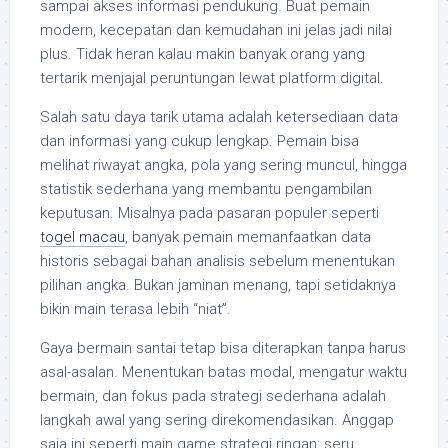
sampai akses informasi pendukung. Buat pemain
modern, kecepatan dan kemudahan ini jelas jadi nilai
plus. Tidak heran kalau makin banyak orang yang
tertarik menjajal peruntungan lewat platform digital.
Salah satu daya tarik utama adalah ketersediaan data
dan informasi yang cukup lengkap. Pemain bisa
melihat riwayat angka, pola yang sering muncul, hingga
statistik sederhana yang membantu pengambilan
keputusan. Misalnya pada pasaran populer seperti
togel macau
, banyak pemain memanfaatkan data
historis sebagai bahan analisis sebelum menentukan
pilihan angka. Bukan jaminan menang, tapi setidaknya
bikin main terasa lebih “niat”.
Gaya bermain santai tetap bisa diterapkan tanpa harus
asal-asalan. Menentukan batas modal, mengatur waktu
bermain, dan fokus pada strategi sederhana adalah
langkah awal yang sering direkomendasikan. Anggap
saja ini seperti main game strategi ringan: seru,