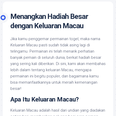
Menangkan Hadiah Besar
dengan Keluaran Macau
Jika kamu penggemar permainan togel, maka nama
Keluaran Macau
pasti sudah tidak asing lagi di
telingamu. Permainan ini telah menarik perhatian
banyak pemain di seluruh dunia, berkat hadiah besar
yang sering kali diberikan. Di sini, kami akan membahas
lebih dalam tentang keluaran Macau, mengapa
permainan ini begitu populer, dan bagaimana kamu
bisa memanfaatkannya untuk meraih kemenangan
besar!
Apa Itu Keluaran Macau?
Keluaran Macau adalah hasil dari undian yang diadakan