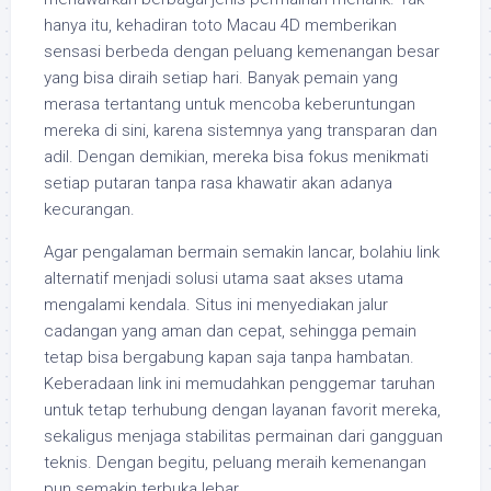
hanya itu, kehadiran toto Macau 4D memberikan
sensasi berbeda dengan peluang kemenangan besar
yang bisa diraih setiap hari. Banyak pemain yang
merasa tertantang untuk mencoba keberuntungan
mereka di sini, karena sistemnya yang transparan dan
adil. Dengan demikian, mereka bisa fokus menikmati
setiap putaran tanpa rasa khawatir akan adanya
kecurangan.
Agar pengalaman bermain semakin lancar, bolahiu link
alternatif menjadi solusi utama saat akses utama
mengalami kendala. Situs ini menyediakan jalur
cadangan yang aman dan cepat, sehingga pemain
tetap bisa bergabung kapan saja tanpa hambatan.
Keberadaan link ini memudahkan penggemar taruhan
untuk tetap terhubung dengan layanan favorit mereka,
sekaligus menjaga stabilitas permainan dari gangguan
teknis. Dengan begitu, peluang meraih kemenangan
pun semakin terbuka lebar.