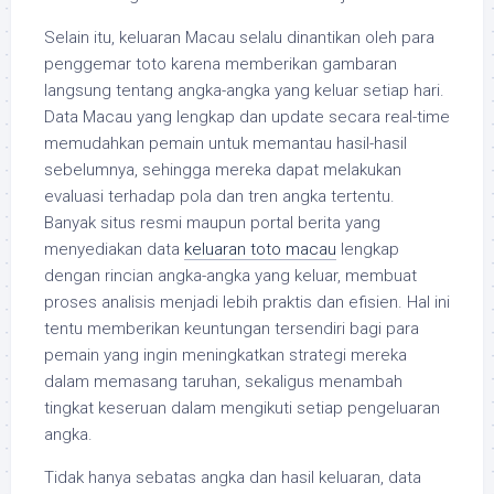
Selain itu, keluaran Macau selalu dinantikan oleh para
penggemar toto karena memberikan gambaran
langsung tentang angka-angka yang keluar setiap hari.
Data Macau yang lengkap dan update secara real-time
memudahkan pemain untuk memantau hasil-hasil
sebelumnya, sehingga mereka dapat melakukan
evaluasi terhadap pola dan tren angka tertentu.
Banyak situs resmi maupun portal berita yang
menyediakan data
keluaran toto macau
lengkap
dengan rincian angka-angka yang keluar, membuat
proses analisis menjadi lebih praktis dan efisien. Hal ini
tentu memberikan keuntungan tersendiri bagi para
pemain yang ingin meningkatkan strategi mereka
dalam memasang taruhan, sekaligus menambah
tingkat keseruan dalam mengikuti setiap pengeluaran
angka.
Tidak hanya sebatas angka dan hasil keluaran, data