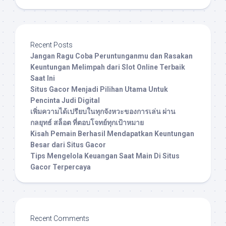
Recent Posts
Jangan Ragu Coba Peruntunganmu dan Rasakan
Keuntungan Melimpah dari Slot Online Terbaik
Saat Ini
Situs Gacor Menjadi Pilihan Utama Untuk
Pencinta Judi Digital
เพิ่มความได้เปรียบในทุกจังหวะของการเล่น ผ่าน
กลยุทธ์ สล็อต ที่ตอบโจทย์ทุกเป้าหมาย
Kisah Pemain Berhasil Mendapatkan Keuntungan
Besar dari Situs Gacor
Tips Mengelola Keuangan Saat Main Di Situs
Gacor Terpercaya
Recent Comments