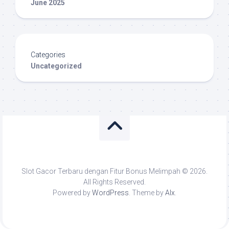
June 2025
Categories
Uncategorized
Slot Gacor Terbaru dengan Fitur Bonus Melimpah © 2026.
All Rights Reserved.
Powered by
WordPress
. Theme by
Alx
.