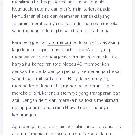
menikmati berbagai permainan tanpa kendala.
Keunggulan utama dari platform ini terletak pada
kemudahan akses dan keamanan transaksi yang
terjamin, membuatnya semakin diminati oleh mereka
yang mencari peluang besar dalam dunia taruhan.
Para penggemar
toto macau
tentu sudah tidak asing
lagi dengan popularitas bandar toto Macau yang
menawarkan berbagai jenis permainan menarik. Tak
hanya itu, kehadiran toto Macau 4D memberikan
sensasi berbeda dengan peluang kemenangan besar
yang bisa diraih setiap hari. Banyak pemain yang
merasa tertantang untuk mencoba keberuntungan
mereka di sini, karena sistemnya yang transparan dan
adil. Dengan demikian, mereka bisa fokus menikmati
setiap putaran tanpa rasa khawatir akan adanya
kecurangan.
Agar pengalaman bermain semakin lancar, bolahiu link
alternatif menjadi solusi utama saat akses utama