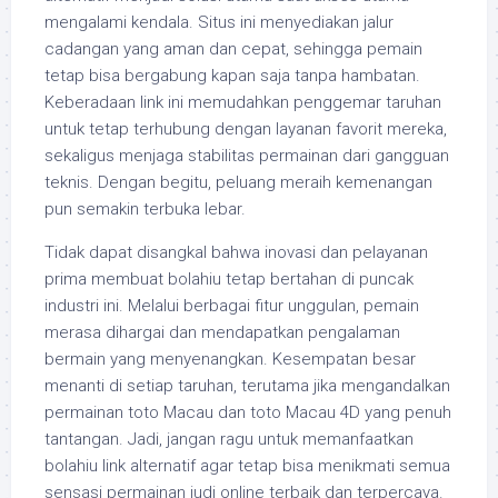
mengalami kendala. Situs ini menyediakan jalur
cadangan yang aman dan cepat, sehingga pemain
tetap bisa bergabung kapan saja tanpa hambatan.
Keberadaan link ini memudahkan penggemar taruhan
untuk tetap terhubung dengan layanan favorit mereka,
sekaligus menjaga stabilitas permainan dari gangguan
teknis. Dengan begitu, peluang meraih kemenangan
pun semakin terbuka lebar.
Tidak dapat disangkal bahwa inovasi dan pelayanan
prima membuat bolahiu tetap bertahan di puncak
industri ini. Melalui berbagai fitur unggulan, pemain
merasa dihargai dan mendapatkan pengalaman
bermain yang menyenangkan. Kesempatan besar
menanti di setiap taruhan, terutama jika mengandalkan
permainan toto Macau dan toto Macau 4D yang penuh
tantangan. Jadi, jangan ragu untuk memanfaatkan
bolahiu link alternatif agar tetap bisa menikmati semua
sensasi permainan judi online terbaik dan terpercaya.