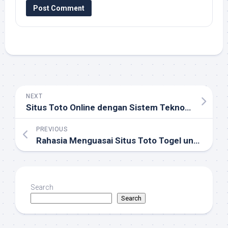
NEXT
Situs Toto Online dengan Sistem Teknologi Terbaru 2026
PREVIOUS
Rahasia Menguasai Situs Toto Togel untuk Hasil Lebih Konsisten
Search
Search