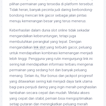
pilihan permainan yang tersedia di platform tersebut.
Tidak heran, banyak pecinta judi daring berbondong-
bondong mencari link gacor sebagai jalan pintas
menuju kemenangan besar yang terus menerus.
Keberhasilan dalam dunia slot online tidak sekadar
mengandalkan keberuntungan, tetapi juga
membutuhkan perangkat yang tepat. Dengan
mengandalkan
link slot
yang terbukti gacor, peluang
untuk mendapatkan kombinasi kemenangan menjadi
lebih tinggi. Pengguna yang rutin mengunjungi link ini
sering kali mendapatkan informasi terbaru mengenai
permainan yang sedang hot dan banyak peluang
menang. Selain itu, fitur bonus dan jackpot progresif
yang ditawarkan sering kali menjadi daya tarik utama
bagi para penjudi daring yang ingin meraih penghasilan
tambahan secara cepat dan mudah. Melalui akses
yang cepat dan stabil, pemain bisa mengoptimalkan
setiap putaran dan meningkatkan peluang meraih