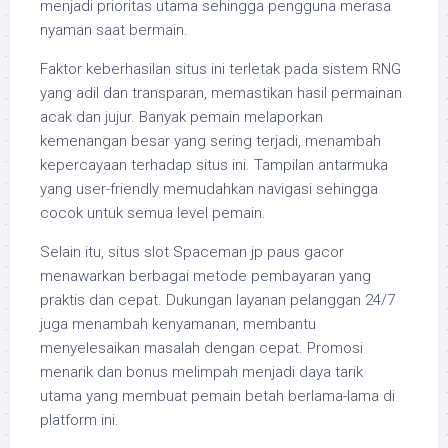
menjadi prioritas utama sehingga pengguna merasa
nyaman saat bermain.
Faktor keberhasilan situs ini terletak pada sistem RNG
yang adil dan transparan, memastikan hasil permainan
acak dan jujur. Banyak pemain melaporkan
kemenangan besar yang sering terjadi, menambah
kepercayaan terhadap situs ini. Tampilan antarmuka
yang user-friendly memudahkan navigasi sehingga
cocok untuk semua level pemain.
Selain itu, situs slot Spaceman jp paus gacor
menawarkan berbagai metode pembayaran yang
praktis dan cepat. Dukungan layanan pelanggan 24/7
juga menambah kenyamanan, membantu
menyelesaikan masalah dengan cepat. Promosi
menarik dan bonus melimpah menjadi daya tarik
utama yang membuat pemain betah berlama-lama di
platform ini.