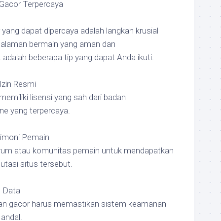
 Gacor Terpercaya
 yang dapat dipercaya adalah langkah krusial
alaman bermain yang aman dan
adalah beberapa tip yang dapat Anda ikuti:
Izin Resmi
memiliki lisensi yang sah dari badan
ne yang terpercaya.
timoni Pemain
 forum atau komunitas pemain untuk mendapatkan
tasi situs tersebut.
 Data
 dan gacor harus memastikan sistem keamanan
 andal.