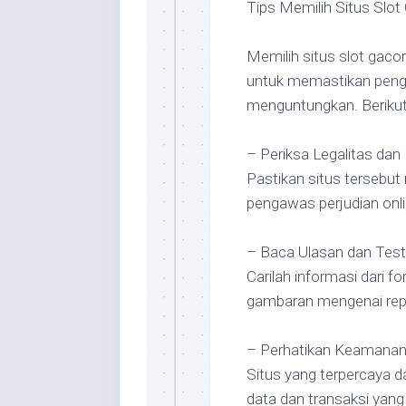
Tips Memilih Situs Slot
Memilih situs slot gacor
untuk memastikan peng
menguntungkan. Berikut 
– Periksa Legalitas dan 
Pastikan situs tersebut 
pengawas perjudian onli
– Baca Ulasan dan Tes
Carilah informasi dari
gambaran mengenai repu
– Perhatikan Keamanan
Situs yang terpercaya
data dan transaksi yang