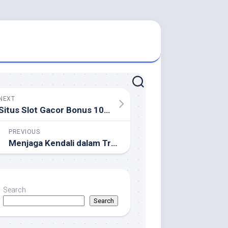
NEXT
Situs Slot Gacor Bonus 100 Di Awal To Kecil Hari Ini
PREVIOUS
Menjaga Kendali dalam Tren Hiburan Modern yang Terus Berkembang
Search
Search