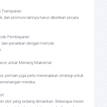
 Transparan
, dan promosi lainnya harus diberikan secara
tode Pembayaran
it dan penarikan dengan metode
n.
Gacor untuk Menang Maksimal
cor, pemain juga perlu menerapkan strategi untuk
kemenangan mereka:
ot
sin slot yang sedang dimainkan. Beberapa mesin