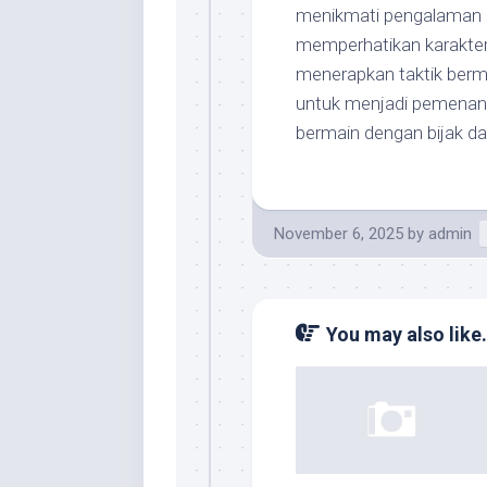
menikmati pengalaman 
memperhatikan karakteri
menerapkan taktik berm
untuk menjadi pemenang
bermain dengan bijak d
November 6, 2025
by
admin
You may also like.