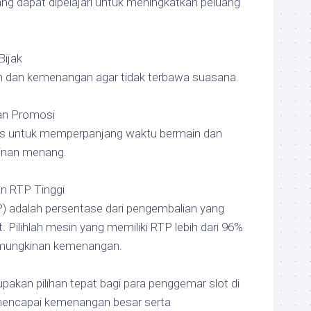
yang dapat dipelajari untuk meningkatkan peluang
Bijak
n dan kemenangan agar tidak terbawa suasana.
an Promosi
us untuk memperpanjang waktu bermain dan
inan menang.
n RTP Tinggi
) adalah persentase dari pengembalian yang
t. Pilihlah mesin yang memiliki RTP lebih dari 96%
mungkinan kemenangan.
pakan pilihan tepat bagi para penggemar slot di
mencapai kemenangan besar serta